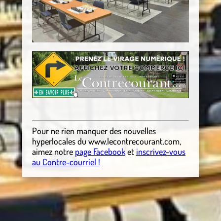
Pour ne rien manquer des nouvelles
hyperlocales
du
www.lecontrecourant.com
,
aimez notre
page Facebook
et
inscrivez-vous
au Contre-courriel !