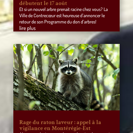
débutent le 17 août
Et si un nouvel arbre prenait racine chez vous? La
Ville de Contrecœur est heureuse d’annoncer le
retour de son Programme du don d’arbres!
lire plus
Rage du raton laveur : appel à la
vigilance en Montérégie-Est