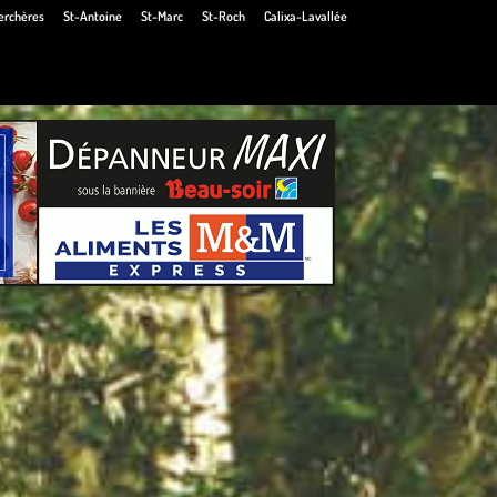
erchères
St-Antoine
St-Marc
St-Roch
Calixa-Lavallée