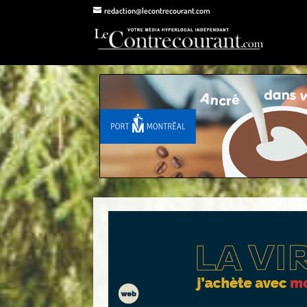
redaction@lecontrecourant.com