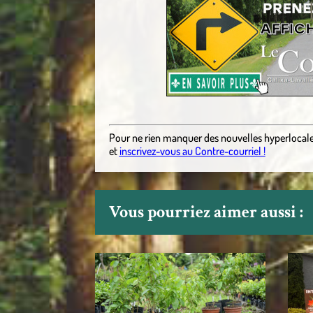
Pour ne rien manquer des nouvelles hyperlocal
et
inscrivez-vous au Contre-courriel !
Vous pourriez aimer aussi :