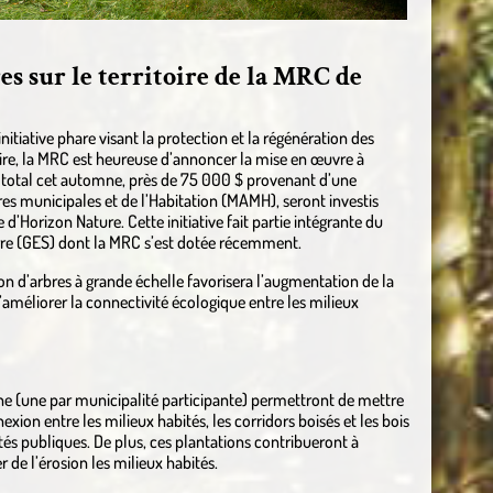
es sur le territoire de la MRC de
nitiative phare visant la protection et la régénération des
toire, la MRC est heureuse d’annoncer la mise en œuvre à
 total cet automne, près de 75 000 $ provenant d’une
res municipales et de l’Habitation (MAMH), seront investis
 d’Horizon Nature. Cette initiative fait partie intégrante du
rre (GES) dont la MRC s’est dotée récemment.
n d’arbres à grande échelle favorisera l’augmentation de la
améliorer la connectivité écologique entre les milieux
ne (une par municipalité participante) permettront de mettre
exion entre les milieux habités, les corridors boisés et les bois
étés publiques. De plus, ces plantations contribueront à
 de l’érosion les milieux habités.