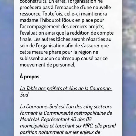
coconstruits. En effet, l’organisation ne
procèdera pas à l’embauche d’une nouvelle
ressource. Toutefois, celle-ci maintiendra
madame Thiboutot Rioux en place pour
l’accompagnement des derniers projets,
l’évaluation ainsi que la reddition de compte
finale. Les autres tâches seront réparties au
sein de l’organisation afin de s’assurer que
cette mesure phare pour la région ne
subissent aucun contrecoup causé par ce
mouvement de personnel.
À propos
La Table des préfets et élus de la Couronne-
Sud
La Couronne-Sud est l’un des cinq secteurs
formant la Communauté métropolitaine de
Montréal. Représentant 40 des 82
municipalités et touchant six MRC, elle prend
position notamment sur les enjeux de