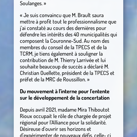
Soulanges. »
« Je suis convaincu que M. Brault saura
mettre à profit tout le professionnalisme que
j’ai constaté au cours des dernières pour
défendre les intérêts des 40 municipalités qui
composent la Couronne-Sud. Au nom des
membres du conseil de la TPECS et de la
TCRM, je tiens également à souligner la
contribution de M. Thierry Larrivée et lui
souhaite beaucoup de succès a déclaré M.
Christian Ouellette, président de la TPECS et
préfet de la MRC de Roussillon. »
Du mouvement à l’interne pour l’entente
sur le développement de la concertation
Depuis avril 2021, madame Mira Thiboutot
Rioux occupait le rôle de chargée de projet
régional pour l’Alliance pour la solidarité.
Désireuse d’ouvrir ses horizons et
d’expérimenter de nouveaux défis, celle- ci