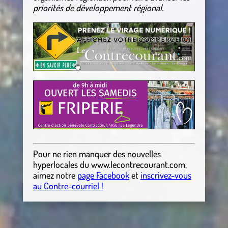
priorités de développement régional.
Pour ne rien manquer des nouvelles
hyperlocales
du
www.lecontrecourant.com
,
aimez notre
page Facebook
et
inscrivez-vous
au Contre-courriel !