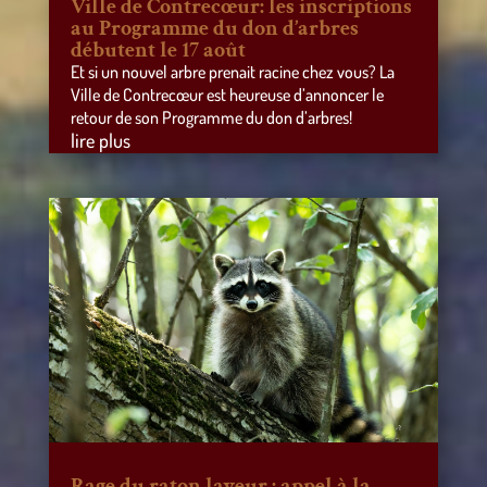
Ville de Contrecœur: les inscriptions
au Programme du don d’arbres
débutent le 17 août
Et si un nouvel arbre prenait racine chez vous? La
Ville de Contrecœur est heureuse d’annoncer le
retour de son Programme du don d’arbres!
lire plus
Rage du raton laveur : appel à la