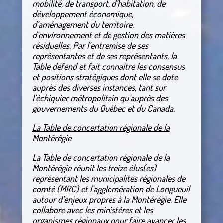
mobilité, de transport, d’habitation, de
développement économique,
d’aménagement du territoire,
d’environnement et de gestion des matières
résiduelles. Par l’entremise de ses
représentantes et de ses représentants, la
Table défend et fait connaître les consensus
et positions stratégiques dont elle se dote
auprès des diverses instances, tant sur
l’échiquier métropolitain qu’auprès des
gouvernements du Québec et du Canada.
La Table de concertation régionale de la
Montérégie
La Table de concertation régionale de la
Montérégie réunit les treize élus(es)
représentant les municipalités régionales de
comté (MRC) et l’agglomération de Longueuil
autour d’enjeux propres à la Montérégie. Elle
collabore avec les ministères et les
organismes régionaux pour faire avancer les