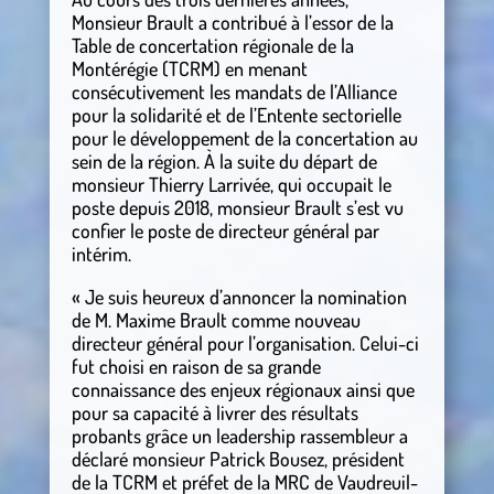
Monsieur Brault a contribué à l’essor de la
Table de concertation régionale de la
Montérégie (TCRM) en menant
consécutivement les mandats de l’Alliance
pour la solidarité et de l’Entente sectorielle
pour le développement de la concertation au
sein de la région. À la suite du départ de
monsieur Thierry Larrivée, qui occupait le
poste depuis 2018, monsieur Brault s’est vu
confier le poste de directeur général par
intérim.
« Je suis heureux d’annoncer la nomination
de M. Maxime Brault comme nouveau
directeur général pour l’organisation. Celui-ci
fut choisi en raison de sa grande
connaissance des enjeux régionaux ainsi que
pour sa capacité à livrer des résultats
probants grâce un leadership rassembleur a
déclaré monsieur Patrick Bousez, président
de la TCRM et préfet de la MRC de Vaudreuil-