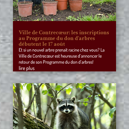
Ville de Contrecœur: les inscriptions
au Programme du don d’arbres
débutent le 17 août
Et si un nouvel arbre prenait racine chez vous? La
Ville de Contrecœur est heureuse d’annoncer le
retour de son Programme du don d’arbres!
lire plus