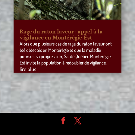
Rage du raton laveur : appel à la
vigilance en Montérégie-Est
Alors que plusieurs cas de rage du raton laveur ont
été détectés en Montérégie et que la maladie
poursuit sa progression, Santé Québec Montérégie-
Est invite la population à redoubler de vigilance.
lire plus
Design de
Elegant Themes
| Propulsé par