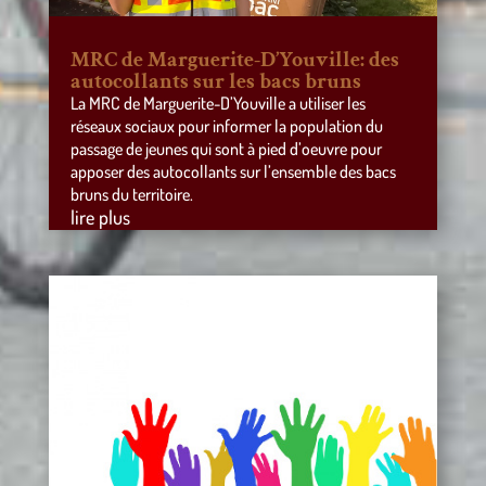
MRC de Marguerite-D’Youville: des
autocollants sur les bacs bruns
La MRC de Marguerite-D’Youville a utiliser les
réseaux sociaux pour informer la population du
passage de jeunes qui sont à pied d’oeuvre pour
apposer des autocollants sur l’ensemble des bacs
bruns du territoire.
lire plus