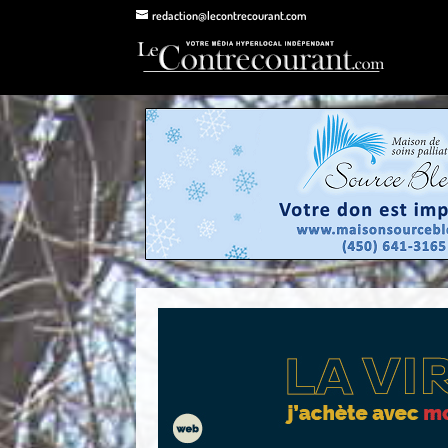
redaction@lecontrecourant.com