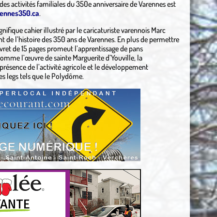
 des activités familiales du 350e anniversaire de Varennes est
ennes350.ca
.
nifique cahier illustré par le caricaturiste varennois Marc
de l’histoire des 350 ans de Varennes. En plus de permettre
 livret de 15 pages promeut l’apprentissage de pans
comme l’œuvre de sainte Marguerite d’Youville, la
présence de l’activité agricole et le développement
es legs tels que le Polydôme.