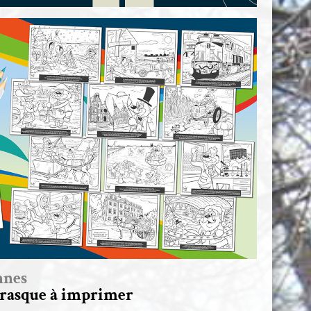
nnes
rrasque à imprimer