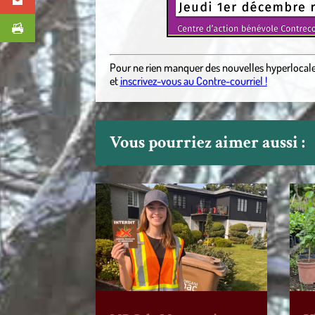
Pour ne rien manquer des nouvelles hyperlocal
et
inscrivez-vous au Contre-courriel !
Vous pourriez aimer aussi :