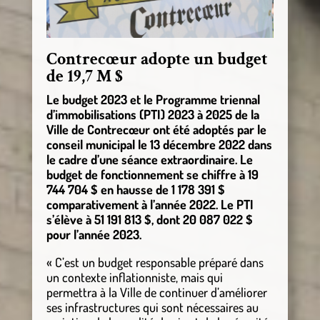
Contrecœur adopte un budget
de 19,7 M $
Le budget 2023 et le Programme triennal
d’immobilisations (PTI) 2023 à 2025 de la
Ville de Contrecœur ont été adoptés par le
conseil municipal le 13 décembre 2022 dans
le cadre d’une séance extraordinaire. Le
budget de fonctionnement se chiffre à 19
744 704 $ en hausse de 1 178 391 $
comparativement à l’année 2022. Le PTI
s’élève à 51 191 813 $, dont 20 087 022 $
pour l’année 2023.
« C’est un budget responsable préparé dans
un contexte inflationniste, mais qui
permettra à la Ville de continuer d’améliorer
ses infrastructures qui sont nécessaires au