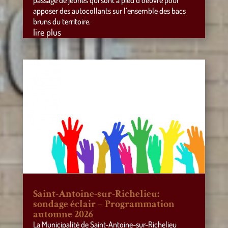
passage de jeunes qui sont à pied d’oeuvre pour
apposer des autocollants sur l’ensemble des bacs
bruns du territoire.
lire plus
Saint-Antoine-sur-Richelieu:
sondage éclair – Programmation
automne 2026
La Municipalité de Saint-Antoine-sur-Richelieu