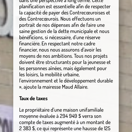
dans une perspective à long terme. Cette
planification est essentielle afin de respecter
la capacité de payer des Contrecœuroises et
des Contrecœurois. Nous effectuons un
portrait de nos dépenses afin de faire une
saine gestion de la dette municipale et nous
bénéficions, si nécessaire, d’une réserve
financière. En respectant notre cadre
financier, nous nous assurons d’avoir les
moyens de nos ambitions. Tous nos projets
doivent être structurants pour la jeunesse et
les personnes aînées, mais également pour
les loisirs, la mobilité urbaine,
l’environnement et le développement durable
», ajoute la mairesse Maud Allaire.
Taux de taxes
Le propriétaire d’une maison unifamiliale
moyenne évaluée à 294 949 $ verra son
compte de taxes augmenté à un montant de
2 383 $, ce qui représente une hausse de 125