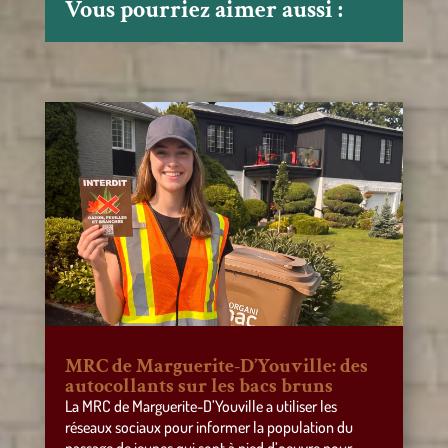
Vous pourriez aimer aussi :
MRC de Marguerite-D’Youville: des
autocollants sur les bacs bruns
La MRC de Marguerite-D’Youville a utiliser les
réseaux sociaux pour informer la population du