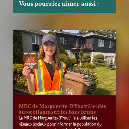
Vous pourriez aimer aussi :
MRC de Marguerite-D’Youville: des
autocollants sur les bacs bruns
La MRC de Marguerite-D’Youville a utiliser les
réseaux sociaux pour informer la population du