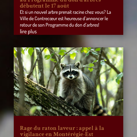
débutent le 17 août
Et si un nouvel arbre prenait racine chez vous? La
Ville de Contrecœur est heureuse d’annoncer le
retour de son Programme du don d’arbres!
lire plus
Rage du raton laveur : appel à la
vigilance en Montérégie-Est