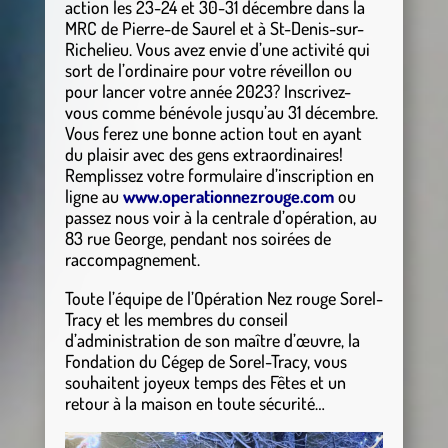
action les 23-24 et 30-31 décembre dans la
MRC de Pierre-de Saurel et à St-Denis-sur-
Richelieu. Vous avez envie d’une activité qui
sort de l’ordinaire pour votre réveillon ou
pour lancer votre année 2023? Inscrivez-
vous comme bénévole jusqu’au 31 décembre.
Vous ferez une bonne action tout en ayant
du plaisir avec des gens extraordinaires!
Remplissez votre formulaire d’inscription en
ligne au
www.operationnezrouge.com
ou
passez nous voir à la centrale d’opération, au
83 rue George, pendant nos soirées de
raccompagnement.
Toute l’équipe de l’Opération Nez rouge Sorel-
Tracy et les membres du conseil
d’administration de son maître d’œuvre, la
Fondation du Cégep de Sorel-Tracy, vous
souhaitent joyeux temps des Fêtes et un
retour à la maison en toute sécurité…