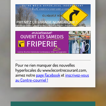
Pour ne rien manquer des nouvelles
hyperlocales
du
www.lecontrecourant.com
,
aimez notre
page Facebook
et
inscrivez-vous
au Contre-courriel !