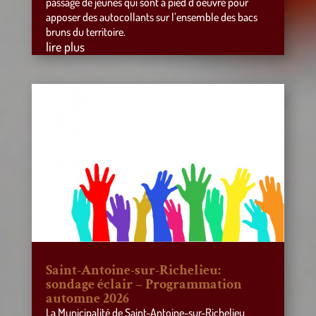
passage de jeunes qui sont à pied d’oeuvre pour
apposer des autocollants sur l’ensemble des bacs
bruns du territoire.
lire plus
Saint-Antoine-sur-Richelieu:
sondage éclair – Programmation
automne 2026
La Municipalité de Saint-Antoine-sur-Richelieu