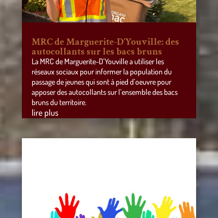
MRC de Marguerite-D’Youville: des
autocollants sur les bacs bruns
La MRC de Marguerite-D’Youville a utiliser les
réseaux sociaux pour informer la population du
passage de jeunes qui sont à pied d’oeuvre pour
apposer des autocollants sur l’ensemble des bacs
bruns du territoire.
lire plus