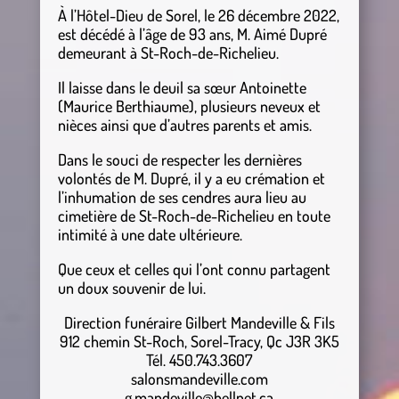
À l’Hôtel-Dieu de Sorel, le 26 décembre 2022,
est décédé à l’âge de 93 ans, M. Aimé Dupré
demeurant à St-Roch-de-Richelieu.
Il laisse dans le deuil sa sœur Antoinette
(Maurice Berthiaume), plusieurs neveux et
nièces ainsi que d’autres parents et amis.
Dans le souci de respecter les dernières
volontés de M. Dupré, il y a eu crémation et
l’inhumation de ses cendres aura lieu au
cimetière de St-Roch-de-Richelieu en toute
intimité à une date ultérieure.
Que ceux et celles qui l’ont connu partagent
un doux souvenir de lui.
Direction funéraire Gilbert Mandeville & Fils
912 chemin St-Roch, Sorel-Tracy, Qc J3R 3K5
Tél. 450.743.3607
salonsmandeville.com
g.mandeville@bellnet.ca