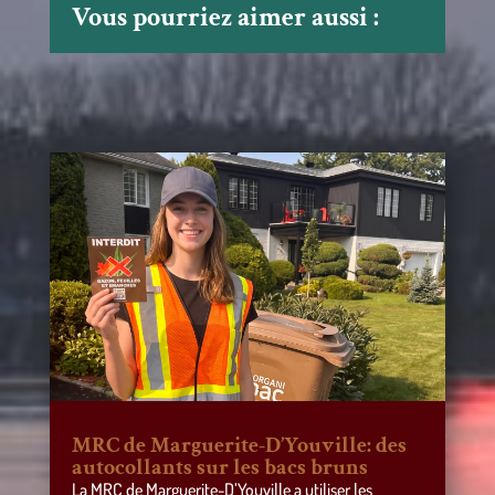
Vous pourriez aimer aussi :
MRC de Marguerite-D’Youville: des
autocollants sur les bacs bruns
La MRC de Marguerite-D’Youville a utiliser les