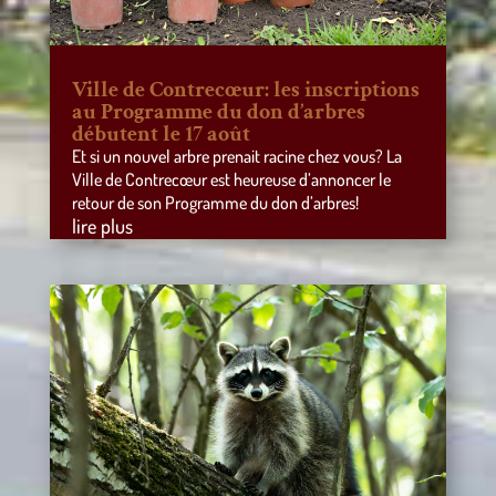
Ville de Contrecœur: les inscriptions
au Programme du don d’arbres
débutent le 17 août
Et si un nouvel arbre prenait racine chez vous? La
Ville de Contrecœur est heureuse d’annoncer le
retour de son Programme du don d’arbres!
lire plus