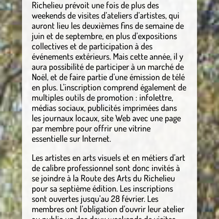
Richelieu prévoit une fois de plus des
weekends de visites d’ateliers d’artistes, qui
auront lieu les deuxièmes fins de semaine de
juin et de septembre, en plus d’expositions
collectives et de participation à des
événements extérieurs. Mais cette année, il y
aura possibilité de participer à un marché de
Noël, et de faire partie d’une émission de télé
en plus. L’inscription comprend également de
multiples outils de promotion : infolettre,
médias sociaux, publicités imprimées dans
les journaux locaux, site Web avec une page
par membre pour offrir une vitrine
essentielle sur Internet.
Les artistes en arts visuels et en métiers d’art
de calibre professionnel sont donc invités à
se joindre à la Route des Arts du Richelieu
pour sa septième édition. Les inscriptions
sont ouvertes jusqu’au 28 février. Les
membres ont l’obligation d’ouvrir leur atelier
au public un des deux weekends de visites,