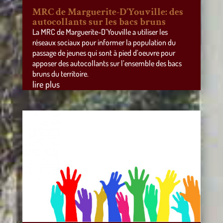
MRC de Marguerite-D’Youville: des
autocollants sur les bacs bruns
La MRC de Marguerite-D’Youville a utiliser les
réseaux sociaux pour informer la population du
passage de jeunes qui sont à pied d’oeuvre pour
apposer des autocollants sur l’ensemble des bacs
bruns du territoire.
lire plus