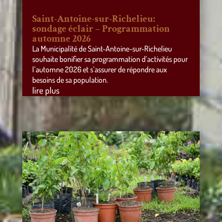
Saint-Antoine-sur-Richelieu:
sondage éclair – Programmation
automne 2026
La Municipalité de Saint-Antoine-sur-Richelieu
souhaite bonifier sa programmation d’activités pour
l’automne 2026 et s’assurer de répondre aux
besoins de sa population.
lire plus