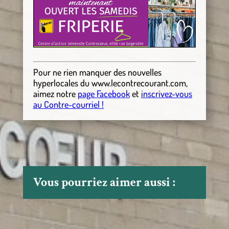
Pour ne rien manquer des nouvelles
hyperlocales
du
www.lecontrecourant.com
,
aimez notre
page Facebook
et
inscrivez-vous
au Contre-courriel !
Vous pourriez aimer aussi :