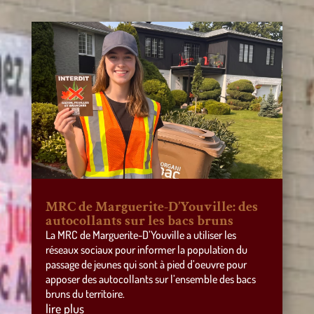
MRC de Marguerite-D’Youville: des
autocollants sur les bacs bruns
La MRC de Marguerite-D’Youville a utiliser les
réseaux sociaux pour informer la population du
passage de jeunes qui sont à pied d’oeuvre pour
apposer des autocollants sur l’ensemble des bacs
bruns du territoire.
lire plus