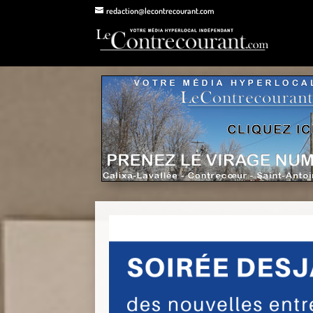
redaction@lecontrecourant.com