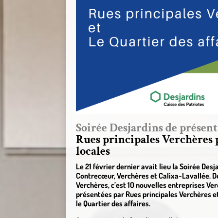
Soirée Desjardins de présent
Rues principales Verchères p
locales
Le 21 février dernier avait lieu la Soirée De
Contrecœur, Verchères et Calixa-Lavallée. D
Verchères, c’est 10 nouvelles entreprises Ver
présentées par Rues principales Verchères e
le Quartier des affaires.