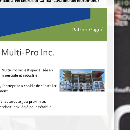
omicile à Verchères et Calixa-Lavallée dernièrement :