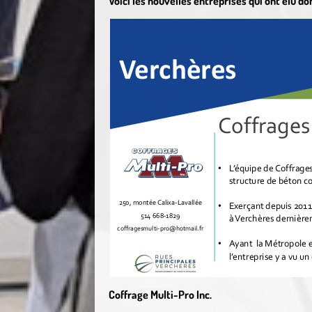
Voici les nouvelles entreprises qui ont élu d
Coffrage Multi-Pro Inc.