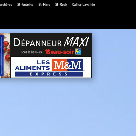
erchères
St-Antoine
St-Marc
St-Roch
Calixa-Lavallée