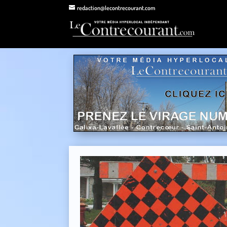
redaction@lecontrecourant.com