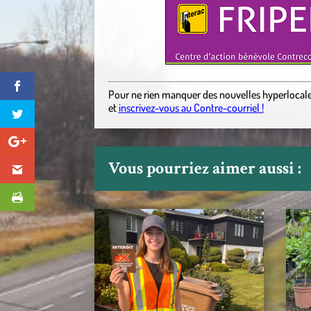
Pour ne rien manquer des nouvelles hyperlocal
et
inscrivez-vous au Contre-courriel !
Vous pourriez aimer aussi :