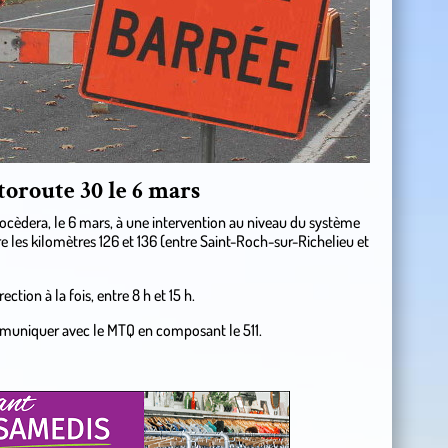
toroute 30 le 6 mars
cèdera, le 6 mars, à une intervention au niveau du système
e les kilomètres 126 et 136 (entre Saint-Roch-sur-Richelieu et
ection à la fois, entre 8 h et 15 h.
muniquer avec le MTQ en composant le 511.