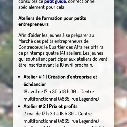
consultez ce
petit guide
, confectionné
spécialement pour cela!
Ateliers de formation pour petits
entrepreneurs
Afin d’aider les jeunes à se préparer au
Marché des petits entrepreneurs de
Contrecœur, le Quartier des Affaires offrira
ce printemps quatre (4) ateliers. Les jeunes
qui souhaitent participer aux ateliers doivent
être inscrits avant le 10 avril prochain.
Atelier # 1 | Création d’entreprise et
échéancier
18 avril de 17 h 30 à 18 h 30 – Centre
multifonctionnel (4865, rue Legendre)
Atelier # 2 | Prix et profits
2 mai de 17 h 30 à 18 h 30 – Centre
multifonctionnel (4865, rue Legendre)