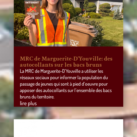
MRC de Marguerite-D’Youville: des
autocollants sur les bacs bruns
La MRC de Marguerite-D’Youville a utiliser les
réseaux sociaux pour informer la population du
passage de jeunes qui sont à pied d’oeuvre pour
apposer des autocollants sur l’ensemble des bacs
bruns du territoire.
lire plus