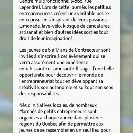
Centre multifonctionnel (4865, rue
Legendre). Lors de cette journée, les petit.e.s
entrepreneur.e.s créent une véritable petite
entreprise, en s’inspirant de leurs passions.
Limonade, lave-vélo, kiosque de caricatures,
artisanat et bien d’autres idées sorties tout
droit de leur imagination!
Les jeunes de 5 à 17 ans de Contrecœur sont
invités à s’inscrire à cet événement qui se
verra assurément une expérience
enrichissante et amusante. Il s’agit d’une belle
opportunité pour découvrir le monde de
l’entrepreneuriat tout en développant sa
créativité, son autonomie et surtout son sens
des responsabilités.
Nés d’initiatives locales, de nombreux
Marchés de petits entrepreneurs sont
organisés à chaque année dans plusieurs
régions du Québec afin de permettre aux
jeunes de se rassembler en un seul lieu pour