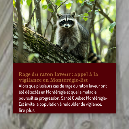
Rage du raton laveur : appel à la
vigilance en Montérégie-Est
Alors que plusieurs cas de rage du raton laveur ont
été détectés en Montérégie et que la maladie
poursuit sa progression, Santé Québec Montérégie-
Est invite la population à redoubler de vigilance.
lire plus