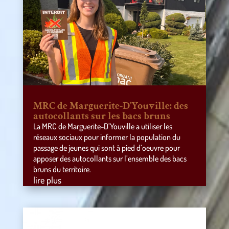
MRC de Marguerite-D’Youville: des
autocollants sur les bacs bruns
La MRC de Marguerite-D’Youville a utiliser les
réseaux sociaux pour informer la population du
passage de jeunes qui sont à pied d’oeuvre pour
apposer des autocollants sur l’ensemble des bacs
bruns du territoire.
lire plus