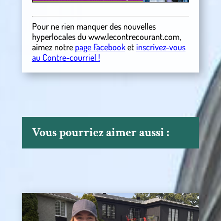
Pour ne rien manquer des nouvelles
hyperlocales
du
www.lecontrecourant.com
,
aimez notre
page Facebook
et
inscrivez-vous
au Contre-courriel !
Vous pourriez aimer aussi :