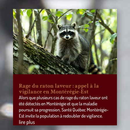
Rage du raton laveur : appel à la
vigilance en Montérégie-Est
Alors que plusieurs cas de rage du raton laveur ont
été détectés en Montérégie et que la maladie
poursuit sa progression, Santé Québec Montérégie-
Est invite la population à redoubler de vigilance.
lire plus