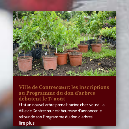
Ville de Contrecœur: les inscriptions
au Programme du don d’arbres
débutent le 17 août
Et si un nouvel arbre prenait racine chez vous? La
Ville de Contrecœur est heureuse d’annoncer le
retour de son Programme du don d’arbres!
lire plus