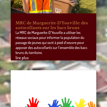
MRC de Marguerite-D’Youville: des
autocollants sur les bacs bruns
La MRC de Marguerite-D’Youville a utiliser les
réseaux sociaux pour informer la population du
passage de jeunes qui sont à pied d’oeuvre pour
apposer des autocollants sur l’ensemble des bacs
bruns du territoire.
lire plus