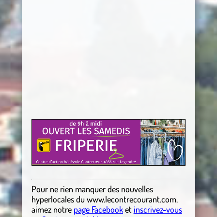
Pour ne rien manquer des nouvelles
hyperlocales
du
www.lecontrecourant.com
,
aimez notre
page Facebook
et
inscrivez-vous