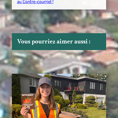
au Contre-courriel !
Vous pourriez aimer aussi :