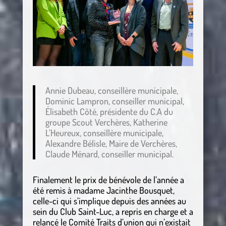
Annie Dubeau, conseillère municipale,
Dominic Lampron, conseiller municipal,
Élisabeth Côté, présidente du C.A du
groupe Scout Verchères, Katherine
L’Heureux, conseillère municipale,
Alexandre Bélisle, Maire de Verchères,
Claude Ménard, conseiller municipal.
Finalement le prix de bénévole de l’année a
été remis à madame Jacinthe Bousquet,
celle-ci qui s’implique depuis des années au
sein du Club Saint-Luc, a repris en charge et a
relancé le Comité Traits d’union qui n’existait