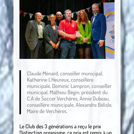
Claude Ménard, conseiller municipal,
Katherine L’Heureux, conseillère
municipale, Dominic Lampron, conseiller
municipal, Mathieu Bégin, président du
C.A de Soccer Verchères, Annie Dubeau,
conseillère municipale, Alexandre Bélisle,
Maire de Verchères.
Le Club des 3 générations a reçu le prix
Distinction organisme, ce prix est remis à un