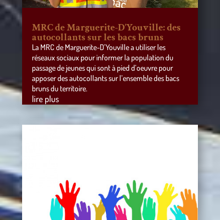
MRC de Marguerite-D’Youville: des
autocollants sur les bacs bruns
La MRC de Marguerite-D’Youville a utiliser les
réseaux sociaux pour informer la population du
passage de jeunes qui sont à pied d’oeuvre pour
apposer des autocollants sur l’ensemble des bacs
bruns du territoire.
lire plus