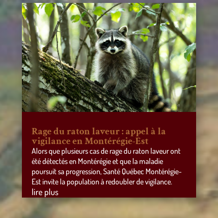
Rage du raton laveur : appel à la
vigilance en Montérégie-Est
Alors que plusieurs cas de rage du raton laveur ont
été détectés en Montérégie et que la maladie
poursuit sa progression, Santé Québec Montérégie-
Est invite la population à redoubler de vigilance.
lire plus