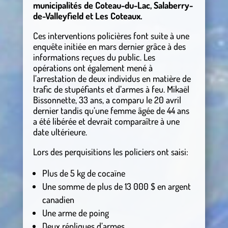
municipalités de Coteau-du-Lac, Salaberry-
de-Valleyfield et Les Coteaux.
Ces interventions policières font suite à une
enquête initiée en mars dernier grâce à des
informations reçues du public. Les
opérations ont également mené à
l’arrestation de deux individus en matière de
trafic de stupéfiants et d’armes à feu. Mikaël
Bissonnette, 33 ans, a comparu le 20 avril
dernier tandis qu’une femme âgée de 44 ans
a été libérée et devrait comparaître à une
date ultérieure.
Lors des perquisitions les policiers ont saisi:
Plus de 5 kg de cocaïne
Une somme de plus de 13 000 $ en argent
canadien
Une arme de poing
Deux répliques d’armes