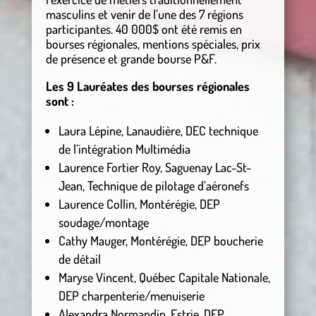
masculins et venir de l’une des 7 régions
participantes. 40 000$ ont été remis en
bourses régionales, mentions spéciales, prix
de présence et grande bourse P&F.
Les 9 Lauréates des bourses régionales
sont :
Laura Lépine, Lanaudière, DEC technique
de l’intégration Multimédia
Laurence Fortier Roy, Saguenay Lac-St-
Jean, Technique de pilotage d’aéronefs
Laurence Collin, Montérégie, DEP
soudage/montage
Cathy Mauger, Montérégie, DEP boucherie
de détail
Maryse Vincent, Québec Capitale Nationale,
DEP charpenterie/menuiserie
Alexandra Normandin, Estrie, DEP