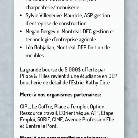
charpenterie/menuiserie
Sylvie Villeneuve, Mauricie, ASP gestion
d’entreprise de construction
Megan Bergevin, Montréal, DEC gestion et
technologie d’entreprise agricole
Léa Bohjalian, Montréal, DEP finition de
meubles
La grande bourse de 5 000$ offerte par
Pilote & Filles revient à une étudiante en DEP
boucherie de détail de l’Estrie, Kathy Côté.
Merci à nos organismes partenaires:
CIPL, Le Coffre, Place à l’emploi, Option
Ressource travail, L’Orienthèque, ATF, Étape
Emploi, SORIF, CIME, Avenue Profession’Elle
et Centre le Pont.
Merci à nos commanditaires régionaux :