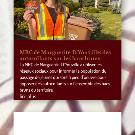
MRC de Marguerite-D’Youville: des
autocollants sur les bacs bruns
La MRC de Marguerite-D’Youville a utiliser les
réseaux sociaux pour informer la population du
passage de jeunes qui sont à pied d’oeuvre pour
apposer des autocollants sur l’ensemble des bacs
bruns du territoire.
lire plus