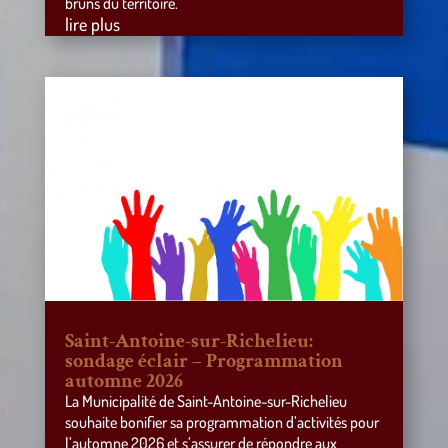
bruns du territoire.
lire plus
Saint-Antoine-sur-Richelieu:
sondage éclair – Programmation
automne 2026
La Municipalité de Saint-Antoine-sur-Richelieu
souhaite bonifier sa programmation d’activités pour
l’automne 2026 et s’assurer de répondre aux