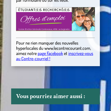
par formulaire ou sur les lieux.
Pour ne rien manquer des nouvelles
hyperlocales
du
www.lecontrecourant.com
,
aimez notre
page Facebook
et
inscrivez-vous
au Contre-courriel !
Vous pourriez aimer aussi :