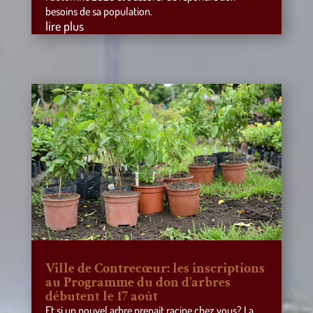
besoins de sa population.
lire plus
Ville de Contrecœur: les inscriptions
au Programme du don d’arbres
débutent le 17 août
Et si un nouvel arbre prenait racine chez vous? La