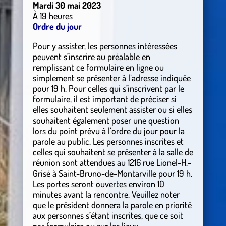
Mardi 30 mai 2023
À 19 heures
Ordre du jour
Pour y assister, les personnes intéressées
peuvent s’inscrire au préalable en
remplissant ce formulaire en ligne ou
simplement se présenter à l’adresse indiquée
pour 19 h. Pour celles qui s’inscrivent par le
formulaire, il est important de préciser si
elles souhaitent seulement assister ou si elles
souhaitent également poser une question
lors du point prévu à l’ordre du jour pour la
parole au public. Les personnes inscrites et
celles qui souhaitent se présenter à la salle de
réunion sont attendues au 1216 rue Lionel-H.-
Grisé à Saint-Bruno-de-Montarville pour 19 h.
Les portes seront ouvertes environ 10
minutes avant la rencontre. Veuillez noter
que le président donnera la parole en priorité
aux personnes s’étant inscrites, que ce soit