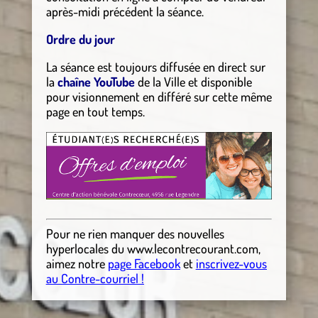
après-midi précédent la séance.
Ordre du jour
La séance est toujours diffusée en direct sur
la
chaîne YouTube
de la Ville et disponible
pour visionnement en différé sur cette même
page en tout temps.
Pour ne rien manquer des nouvelles
hyperlocales
du
www.lecontrecourant.com
,
aimez notre
page Facebook
et
inscrivez-vous
au Contre-courriel !