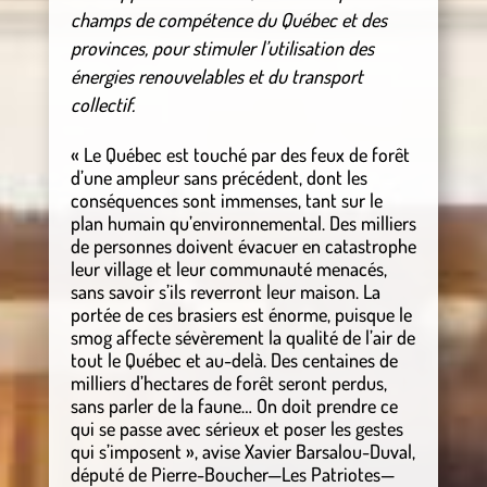
champs de compétence du Québec et des
provinces, pour stimuler l’utilisation des
énergies renouvelables et du transport
collectif.
« Le Québec est touché par des feux de forêt
d’une ampleur sans précédent, dont les
conséquences sont immenses, tant sur le
plan humain qu’environnemental. Des milliers
de personnes doivent évacuer en catastrophe
leur village et leur communauté menacés,
sans savoir s’ils reverront leur maison. La
portée de ces brasiers est énorme, puisque le
smog affecte sévèrement la qualité de l’air de
tout le Québec et au-delà. Des centaines de
milliers d’hectares de forêt seront perdus,
sans parler de la faune… On doit prendre ce
qui se passe avec sérieux et poser les gestes
qui s’imposent », avise Xavier Barsalou-Duval,
député de Pierre-Boucher—Les Patriotes—