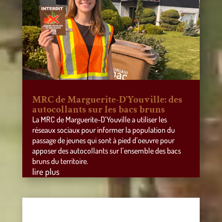
MRC de Marguerite-D’Youville: des
autocollants sur les bacs bruns
La MRC de Marguerite-D’Youville a utiliser les
réseaux sociaux pour informer la population du
passage de jeunes qui sont à pied d’oeuvre pour
apposer des autocollants sur l’ensemble des bacs
bruns du territoire.
lire plus