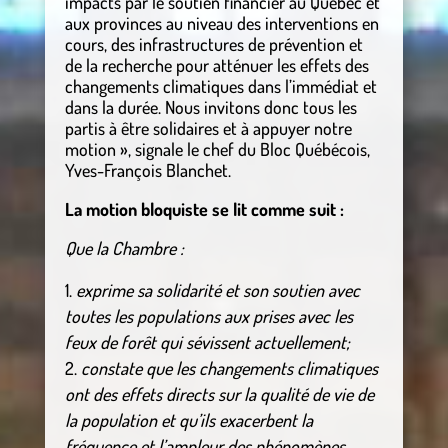
impacts par le soutien financier au Québec et
aux provinces au niveau des interventions en
cours, des infrastructures de prévention et
de la recherche pour atténuer les effets des
changements climatiques dans l’immédiat et
dans la durée. Nous invitons donc tous les
partis à être solidaires et à appuyer notre
motion », signale le chef du Bloc Québécois,
Yves-François Blanchet.
La motion bloquiste se lit comme suit :
Que la Chambre :
exprime sa solidarité et son soutien avec
toutes les populations aux prises avec les
feux de forêt qui sévissent actuellement;
constate que les changements climatiques
ont des effets directs sur la qualité de vie de
la population et qu’ils exacerbent la
fréquence et l’ampleur des phénomènes