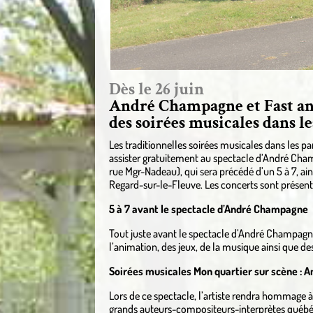
Dès le 26 juin
André Champagne et Fast an
des soirées musicales dans l
Les traditionnelles soirées musicales dans les pa
assister gratuitement au spectacle d’André Cha
rue Mgr-Nadeau), qui sera précédé d’un 5 à 7, ain
Regard-sur-le-Fleuve. Les concerts sont présentés
5 à 7 avant le spectacle d’André Champagne
Tout juste avant le spectacle d’André Champagne, 
l’animation, des jeux, de la musique ainsi que de
Soirées musicales Mon quartier sur scène :
Lors de ce spectacle, l’artiste rendra hommage à 
grands auteurs-compositeurs-interprètes québéc