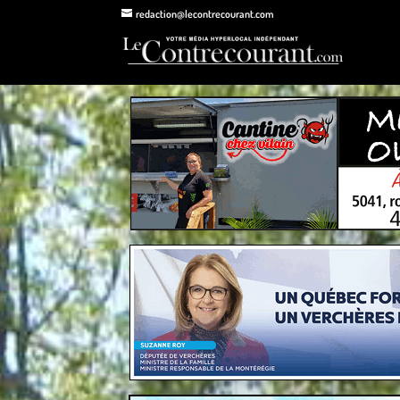
redaction@lecontrecourant.com