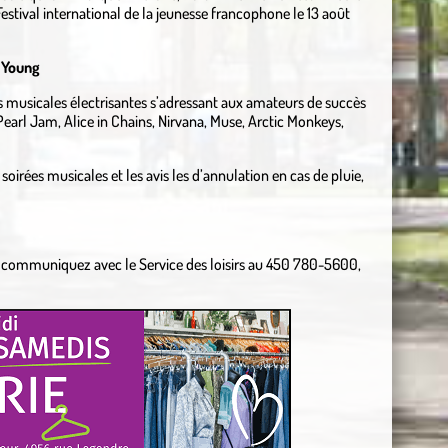
estival international de la jeunesse francophone le 13 août
 Young
s musicales électrisantes s’adressant aux amateurs de succès
Pearl Jam, Alice in Chains, Nirvana, Muse, Arctic Monkeys,
rées musicales et les avis les d’annulation en cas de pluie,
 communiquez avec le Service des loisirs au 450 780-5600,