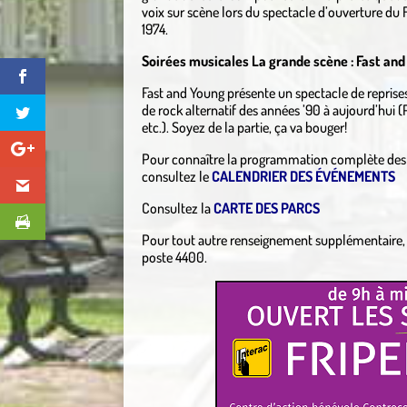
voix sur scène lors du spectacle d’ouverture du F
1974.
Soirées musicales La grande scène : Fast and
Fast and Young présente un spectacle de reprise
de rock alternatif des années ’90 à aujourd’hui (
etc.). Soyez de la partie, ça va bouger!
Pour connaître la programmation complète des soi
consultez le
CALENDRIER DES ÉVÉNEMENTS
Consultez la
CARTE DES PARCS
Pour tout autre renseignement supplémentaire,
poste 4400.