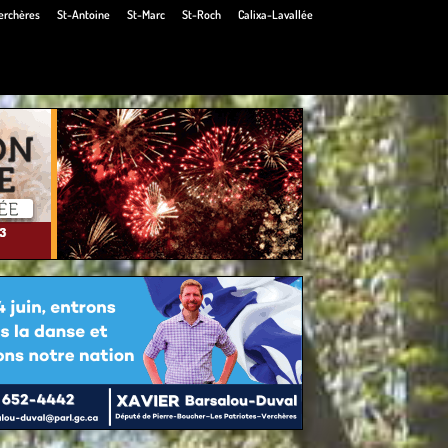
erchères
St-Antoine
St-Marc
St-Roch
Calixa-Lavallée