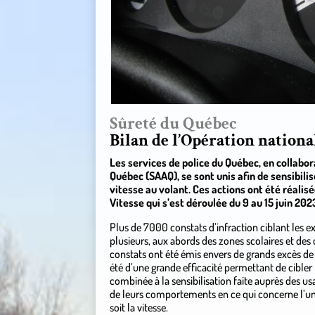
Sûreté du Québec
Bilan de l’Opération nationa
Les services de police du Québec, en collabo
Québec (SAAQ), se sont unis afin de sensibilis
vitesse au volant. Ces actions ont été réalis
Vitesse qui s’est déroulée du 9 au 15 juin 202
Plus de 7000 constats d’infraction ciblant les e
plusieurs, aux abords des zones scolaires et des
constats ont été émis envers de grands excès de v
été d’une grande efficacité permettant de cibler
combinée à la sensibilisation faite auprès des us
de leurs comportements en ce qui concerne l’une 
soit la vitesse.