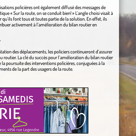
isations policières ont également diffusé des messages de
ue « Sur la route, on se conduit bien! » L’angle choisi visait à
qu’ils font tous et toutes partie de la solution. En effet, ils
tribuer activement à l’amélioration du bilan routier en
r
ntation des déplacements, les policiers continueront d’assurer
u routier. La clé du succès pour l’amélioration du bilan routier
la poursuite des interventions policières, conjuguées à la
ments de la part des usagers de la route.