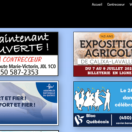
Accueil
Contrecoeur
V