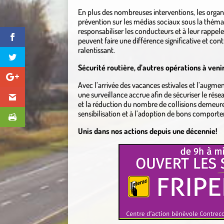
En plus des nombreuses interventions, les organ
prévention sur les médias sociaux sous la thématiq
responsabiliser les conducteurs et à leur rappeler 
peuvent faire une différence significative et con
ralentissant.
Sécurité routière, d’autres opérations à veni
Avec l’arrivée des vacances estivales et l’augme
une surveillance accrue afin de sécuriser le résea
et la réduction du nombre de collisions demeure 
sensibilisation et à l’adoption de bons comporte
Unis dans nos actions depuis une décennie!