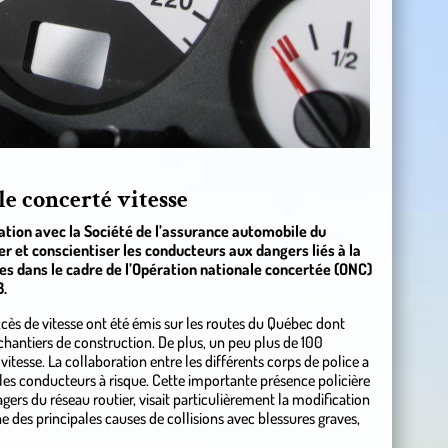
le concerté vitesse
ration avec la Société de l’assurance automobile du
er et conscientiser les conducteurs aux dangers liés à la
ées dans le cadre de l’Opération nationale concertée (ONC)
3.
xcès de vitesse ont été émis sur les routes du Québec dont
 chantiers de construction. De plus, un peu plus de 100
itesse. La collaboration entre les différents corps de police a
 les conducteurs à risque. Cette importante présence policière
agers du réseau routier, visait particulièrement la modification
des principales causes de collisions avec blessures graves,