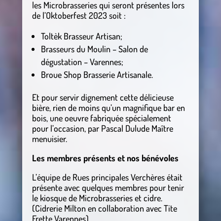
les Microbrasseries qui seront présentes lors
de l’Oktoberfest 2023 soit :
Toltèk Brasseur Artisan;
Brasseurs du Moulin – Salon de
dégustation – Varennes;
Broue Shop Brasserie Artisanale.
Et pour servir dignement cette délicieuse
bière, rien de moins qu’un magnifique bar en
bois, une oeuvre fabriquée spécialement
pour l’occasion, par Pascal Dulude Maître
menuisier.
Les membres présents et nos bénévoles
L’équipe de Rues principales Verchères était
présente avec quelques membres pour tenir
le kiosque de Microbrasseries et cidre.
(Cidrerie Milton en collaboration avec Tite
Frette Varennes)