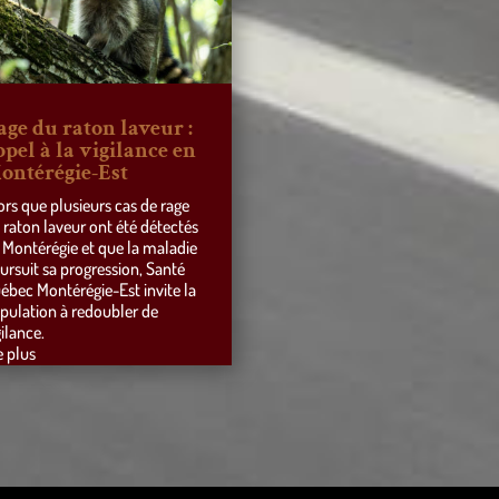
age du raton laveur :
ppel à la vigilance en
ontérégie-Est
ors que plusieurs cas de rage
 raton laveur ont été détectés
 Montérégie et que la maladie
ursuit sa progression, Santé
ébec Montérégie-Est invite la
pulation à redoubler de
gilance.
e plus