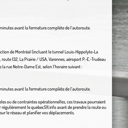
minutes avant la fermeture complète de l’autoroute.
ction de Montréal (incluant le tunnel Louis-Hippolyte-La
, route 132, La Prairie / USA, Varennes, aéroport P.‑E.‑Trudeau
 la rue Notre-Dame Est, selon l’horaire suivant :
minutes avant la fermeture complète de l’autoroute.
es ou de contraintes opérationnelles, ces travaux pourraient
er régulièrement le quebec511.info avant de prendre la route ou
sur le réseau et planifier vos déplacements.