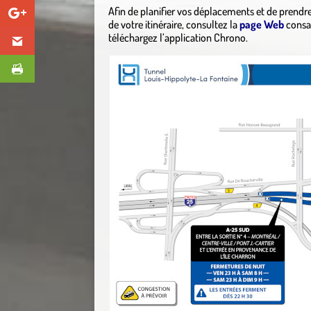
Afin de planifier vos déplacements et de prendr
de votre itinéraire, consultez la
page Web
consa
téléchargez l’application Chrono.