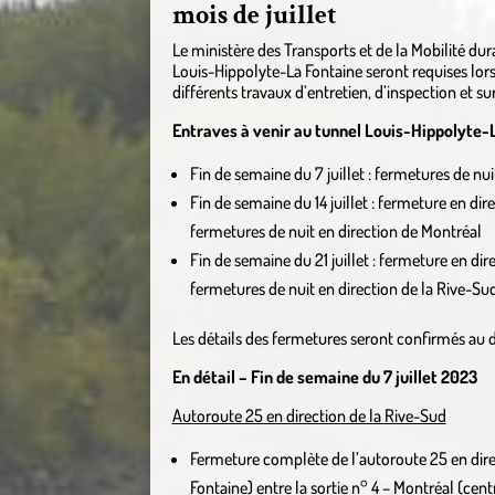
mois de juillet
Le ministère des Transports et de la Mobilité d
Louis-Hippolyte-La Fontaine seront requises lors 
différents travaux d’entretien, d’inspection et su
Entraves à venir au tunnel Louis-Hippolyte-
Fin de semaine du 7 juillet : fermetures de nu
Fin de semaine du 14 juillet : fermeture en di
fermetures de nuit en direction de Montréal
Fin de semaine du 21 juillet : fermeture en di
fermetures de nuit en direction de la Rive-Su
Les détails des fermetures seront confirmés au
En détail – Fin de semaine du 7 juillet 2023
Autoroute 25 en direction de la Rive-Sud
Fermeture complète de l’autoroute 25 en dire
Fontaine) entre la sortie n° 4 – Montréal (centr