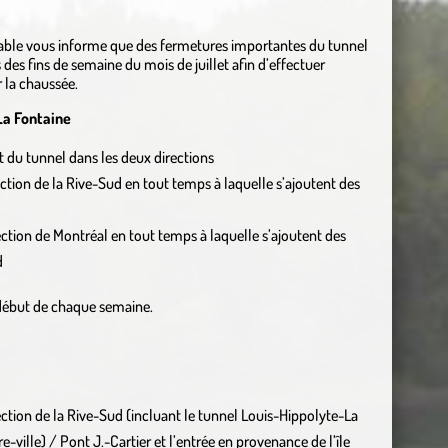
urable vous informe que des fermetures importantes du tunnel
des fins de semaine du mois de juillet afin d’effectuer
r la chaussée.
La Fontaine
it du tunnel dans les deux directions
rection de la Rive-Sud en tout temps à laquelle s’ajoutent des
rection de Montréal en tout temps à laquelle s’ajoutent des
d
 début de chaque semaine.
ction de la Rive-Sud (incluant le tunnel Louis-Hippolyte-La
e-ville) / Pont J.-Cartier et l’entrée en provenance de l’île