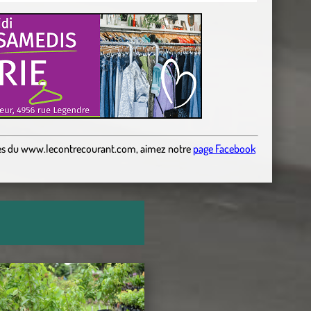
es
du
www.lecontrecourant.com
,
aimez notre
page Facebook