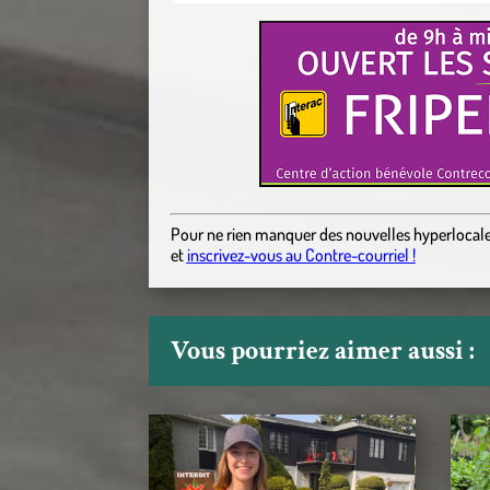
Pour ne rien manquer des nouvelles hyperlocal
et
inscrivez-vous au Contre-courriel !
Vous pourriez aimer aussi :