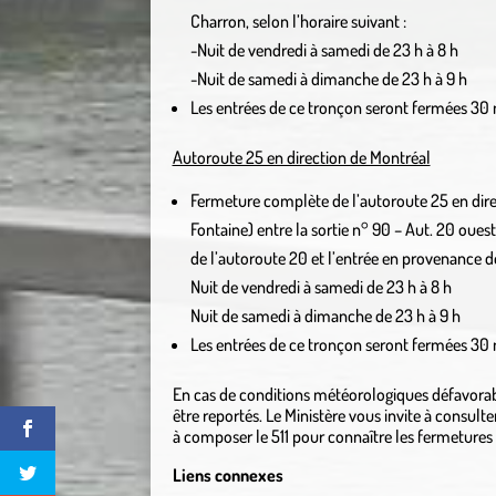
Charron, selon l’horaire suivant :
-Nuit de vendredi à samedi de 23 h à 8 h
-Nuit de samedi à dimanche de 23 h à 9 h
Les entrées de ce tronçon seront fermées 30 
Autoroute 25 en direction de Montréal
Fermeture complète de l’autoroute 25 en dire
Fontaine) entre la sortie n° 90 – Aut. 20 ouest
de l’autoroute 20 et l’entrée en provenance de
Nuit de vendredi à samedi de 23 h à 8 h
Nuit de samedi à dimanche de 23 h à 9 h
Les entrées de ce tronçon seront fermées 30 
En cas de conditions météorologiques défavorabl
être reportés. Le Ministère vous invite à consult
à composer le 511 pour connaître les fermetures 
Liens connexes