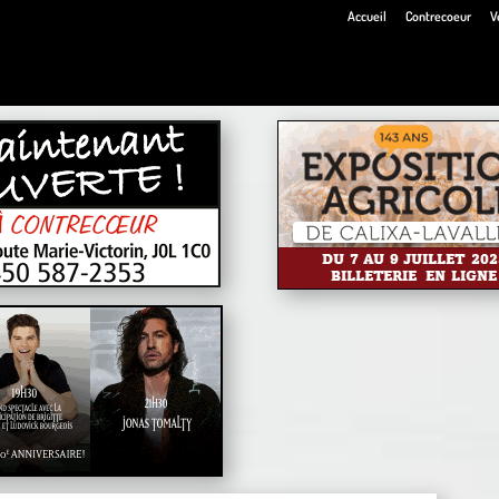
Accueil
Contrecoeur
V