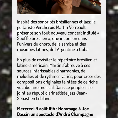
Inspiré des sonorités brésiliennes et jazz, le
guitariste Verchèrois Martin Verreault
présente son tout nouveau concert intitulé «
Souffle brésilien », une incursion dans
l’univers du choro, de la samba et des
musiques latines, de l’Argentine à Cuba.
En plus de revisiter le répertoire brésilien et
latino-américain, Martin s’abreuve à ces
sources intarissables d’harmonies, de
mélodies et de rythmes variés, pour créer des
compositions originales teintées de ce riche
vocabulaire musical. Dans ce périple, il se
joint au réputé clarinettiste jazz Jean-
Sébastien Leblanc.
Mercredi 9 août 19h : Hommage à Joe
Dassin un spectacle d’André Champagne