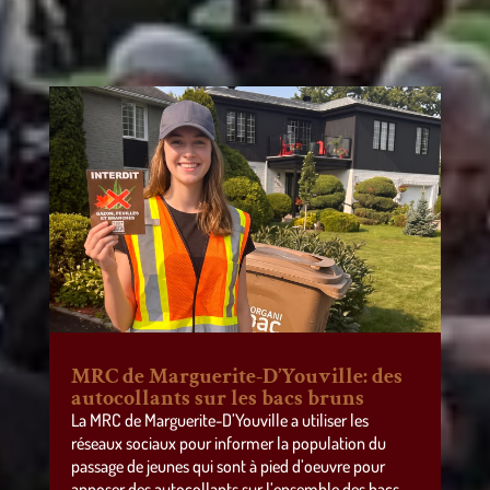
MRC de Marguerite-D’Youville: des
autocollants sur les bacs bruns
La MRC de Marguerite-D’Youville a utiliser les
réseaux sociaux pour informer la population du
passage de jeunes qui sont à pied d’oeuvre pour
apposer des autocollants sur l’ensemble des bacs