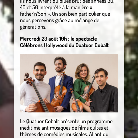
Ils nous livrent du blues brut des années 30,
40 et 50 interprété à la manière «
Father’n’Son ». Un son bien particulier que
nous percevons grâce au mélange de
générations.
Mercredi 23 août 19h : le spectacle
Célébrons Hollywood du Quatuor Cobalt
Le Quatuor Cobalt présente un programme
inédit mêlant musiques de films cultes et
thèmes de comédies musicales. Allant du