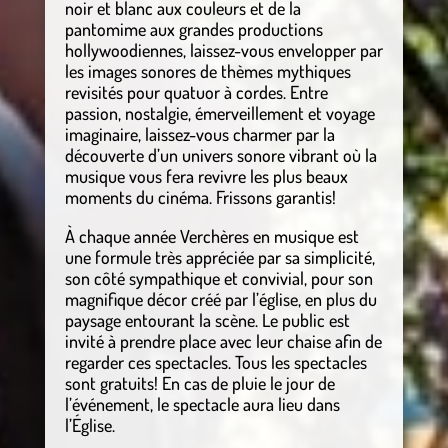
noir et blanc aux couleurs et de la
pantomime aux grandes productions
hollywoodiennes, laissez-vous envelopper par
les images sonores de thèmes mythiques
revisités pour quatuor à cordes. Entre
passion, nostalgie, émerveillement et voyage
imaginaire, laissez-vous charmer par la
découverte d’un univers sonore vibrant où la
musique vous fera revivre les plus beaux
moments du cinéma. Frissons garantis!
À chaque année Verchères en musique est
une formule très appréciée par sa simplicité,
son côté sympathique et convivial, pour son
magnifique décor créé par l’église, en plus du
paysage entourant la scène. Le public est
invité à prendre place avec leur chaise afin de
regarder ces spectacles. Tous les spectacles
sont gratuits! En cas de pluie le jour de
l’événement, le spectacle aura lieu dans
l’Église.