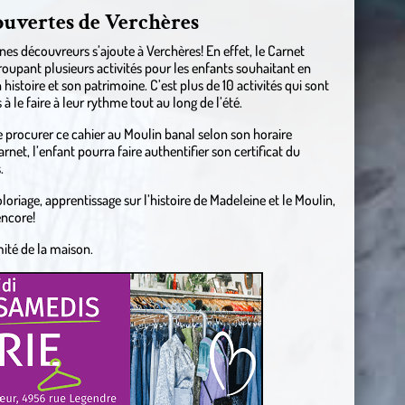
ouvertes de Verchères
nes découvreurs s’ajoute à Verchères! En effet, le Carnet
roupant plusieurs activités pour les enfants souhaitant en
istoire et son patrimoine. C’est plus de 10 activités qui sont
à le faire à leur rythme tout au long de l’été.
 procurer ce cahier au Moulin banal selon son horaire
net, l’enfant pourra faire authentifier son certificat du
.
oloriage, apprentissage sur l’histoire de Madeleine et le Moulin,
encore!
mité de la maison.