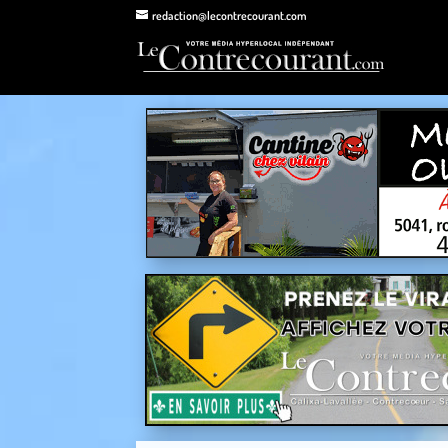
redaction@lecontrecourant.com