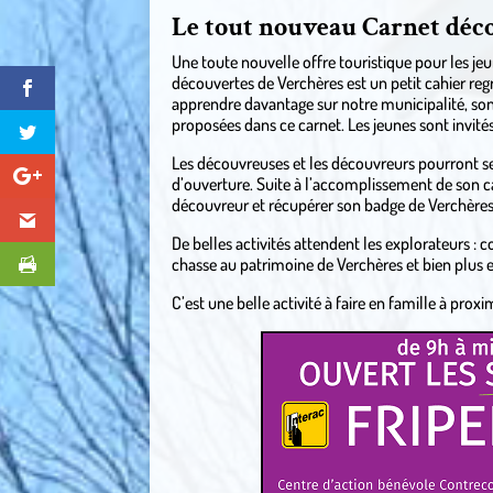
Le tout nouveau Carnet déc
Une toute nouvelle offre touristique pour les jeu
découvertes de Verchères est un petit cahier reg
apprendre davantage sur notre municipalité, son h
proposées dans ce carnet. Les jeunes sont invités 
Les découvreuses et les découvreurs pourront se
d’ouverture. Suite à l’accomplissement de son car
découvreur et récupérer son badge de Verchères
De belles activités attendent les explorateurs : c
chasse au patrimoine de Verchères et bien plus 
C’est une belle activité à faire en famille à proxi