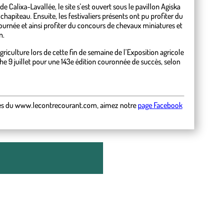
de Calixa-Lavallée, le site s’est ouvert sous le pavillon Agiska
hapiteau. Ensuite, les festivaliers présents ont pu profiter du
ournée et ainsi profiter du concours de chevaux miniatures et
n.
riculture lors de cette fin de semaine de l’Exposition agricole
che 9 juillet pour une 143e édition couronnée de succès, selon
es
du
www.lecontrecourant.com
,
aimez notre
page Facebook