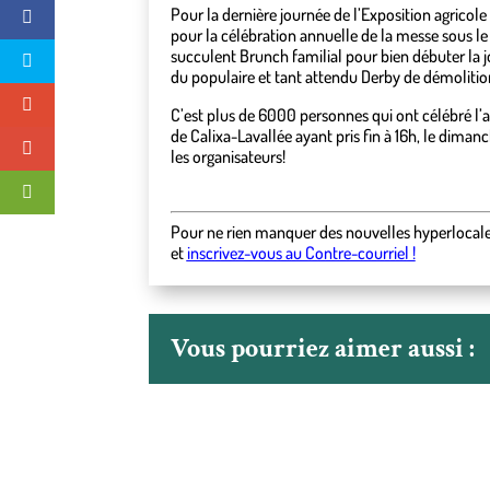
Pour la dernière journée de l’Exposition agricole 
pour la célébration annuelle de la messe sous le c
succulent Brunch familial pour bien débuter la j
du populaire et tant attendu Derby de démolitio
C’est plus de 6000 personnes qui ont célébré l’ag
de Calixa-Lavallée ayant pris fin à 16h, le diman
les organisateurs!
Pour ne rien manquer des nouvelles hyperlocal
et
inscrivez-vous au Contre-courriel !
Vous pourriez aimer aussi :