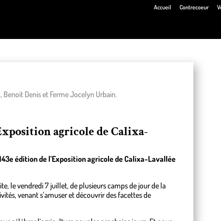
Accueil
Contrecoeur
V
, Benoit Denis et Ferme Jocelyn Urbain.
’Exposition agricole de Calixa-
143e édition de l’Exposition agricole de Calixa-Lavallée
ite, le vendredi 7 juillet, de plusieurs camps de jour de la
ivités, venant s’amuser et découvrir des facettes de