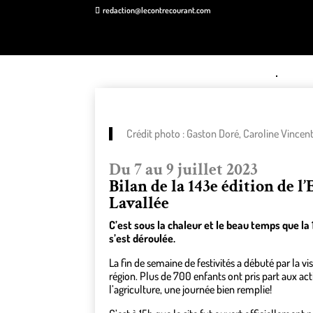
redaction@lecontrecourant.com
Crédit photo : Gaston Doré, Caroline Vincent
Du 7 au 9 juillet 2023
Bilan de la 143e édition de l
Lavallée
C’est sous la chaleur et le beau temps que la 
s’est déroulée.
La fin de semaine de festivités a débuté par la vis
région. Plus de 700 enfants ont pris part aux act
l’agriculture, une journée bien remplie!