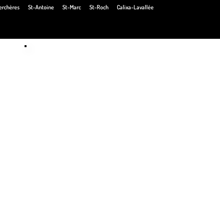
erchères
St-Antoine
St-Marc
St-Roch
Calixa-Lavallée