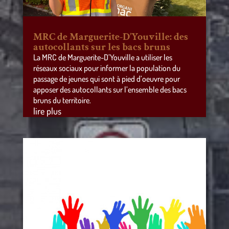
MRC de Marguerite-D’Youville: des
autocollants sur les bacs bruns
La MRC de Marguerite-D’Youville a utiliser les
réseaux sociaux pour informer la population du
passage de jeunes qui sont à pied d’oeuvre pour
apposer des autocollants sur l’ensemble des bacs
bruns du territoire.
lire plus