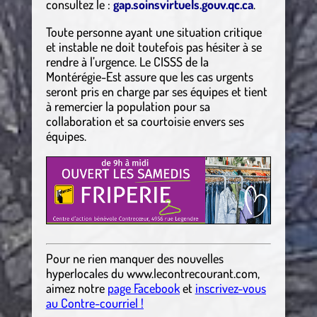
consultez le :
gap.soinsvirtuels.gouv.qc.ca
.
Toute personne ayant une situation critique
et instable ne doit toutefois pas hésiter à se
rendre à l’urgence. Le CISSS de la
Montérégie-Est assure que les cas urgents
seront pris en charge par ses équipes et tient
à remercier la population pour sa
collaboration et sa courtoisie envers ses
équipes.
Pour ne rien manquer des nouvelles
hyperlocales
du
www.lecontrecourant.com
,
aimez notre
page Facebook
et
inscrivez-vous
au Contre-courriel !