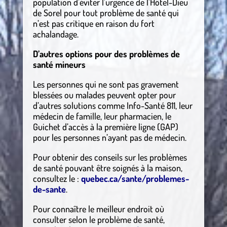
population d’éviter l’urgence de l’Hôtel-Dieu
de Sorel pour tout problème de santé qui
n’est pas critique en raison du fort
achalandage.
D’autres options pour des problèmes de
santé mineurs
Les personnes qui ne sont pas gravement
blessées ou malades peuvent opter pour
d’autres solutions comme Info-Santé 811, leur
médecin de famille, leur pharmacien, le
Guichet d’accès à la première ligne (GAP)
pour les personnes n’ayant pas de médecin.
Pour obtenir des conseils sur les problèmes
de santé pouvant être soignés à la maison,
consultez le :
quebec.ca/sante/problemes-
de-sante
.
Pour connaître le meilleur endroit où
consulter selon le problème de santé,