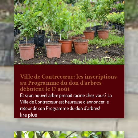
Ville de Contrecœur: les inscriptions
au Programme du don d’arbres
débutent le 17 août
Et si un nouvel arbre prenait racine chez vous? La
Ville de Contrecœur est heureuse d’annoncer le
retour de son Programme du don d’arbres!
lire plus