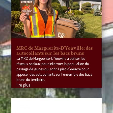
MRC de Marguerite-D’Youville: des
autocollants sur les bacs bruns
La MRC de Marguerite-D’Youville a utiliser les
réseaux sociaux pour informer la population du
passage de jeunes qui sont à pied d’oeuvre pour
apposer des autocollants sur l’ensemble des bacs
bruns du territoire.
lire plus