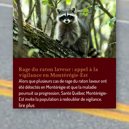
Rage du raton laveur : appel à la
vigilance en Montérégie-Est
Alors que plusieurs cas de rage du raton laveur ont
été détectés en Montérégie et que la maladie
poursuit sa progression, Santé Québec Montérégie-
Est invite la population à redoubler de vigilance.
lire plus