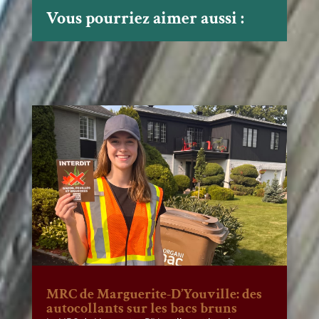
Vous pourriez aimer aussi :
MRC de Marguerite-D’Youville: des
autocollants sur les bacs bruns