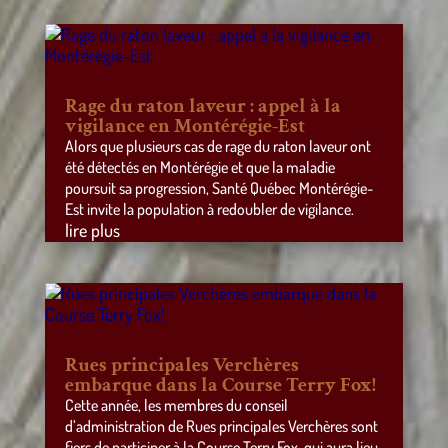
Rage du raton laveur : appel à la
vigilance en Montérégie-Est
Alors que plusieurs cas de rage du raton laveur ont
été détectés en Montérégie et que la maladie
poursuit sa progression, Santé Québec Montérégie-
Est invite la population à redoubler de vigilance.
lire plus
Rues principales Verchères
embarque dans la Course Terry Fox!
Cette année, les membres du conseil
d’administration de Rues principales Verchères sont
fiers de participer à la Course Terry Fox, qui aura lieu