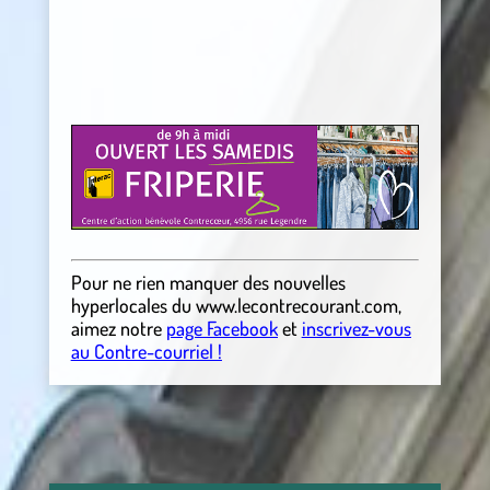
Pour ne rien manquer des nouvelles
hyperlocales
du
www.lecontrecourant.com
,
aimez notre
page Facebook
et
inscrivez-vous
au Contre-courriel !