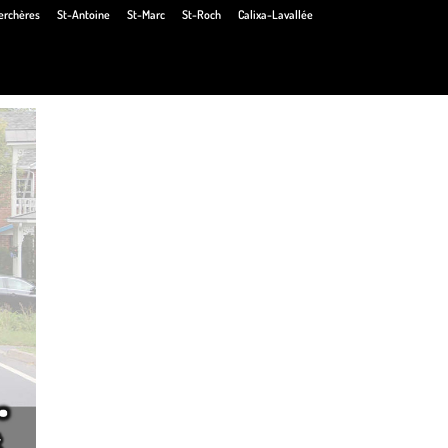
erchères
St-Antoine
St-Marc
St-Roch
Calixa-Lavallée