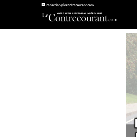
redaction@lecontrecourant.com