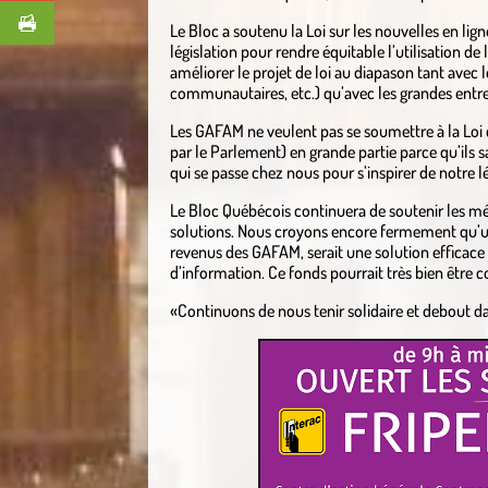
Le Bloc a soutenu la Loi sur les nouvelles en lig
législation pour rendre équitable l’utilisation de
améliorer le projet de loi au diapason tant avec
communautaires, etc.) qu’avec les grandes entrep
Les GAFAM ne veulent pas se soumettre à la Loi
par le Parlement) en grande partie parce qu’ils 
qui se passe chez nous pour s’inspirer de notre lé
Le Bloc Québécois continuera de soutenir les mé
solutions. Nous croyons encore fermement qu’u
revenus des GAFAM, serait une solution efficace 
d’information. Ce fonds pourrait très bien être c
«Continuons de nous tenir solidaire et debout d