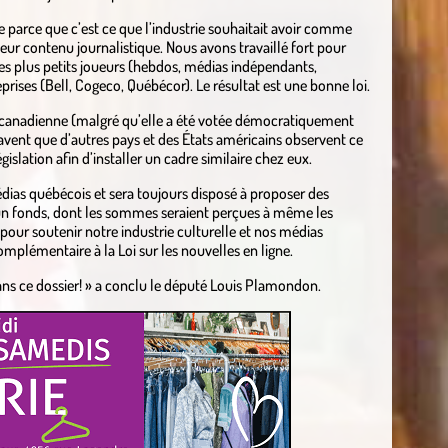
ne parce que c’est ce que l’industrie souhaitait avoir comme
 leur contenu journalistique. Nous avons travaillé fort pour
 les plus petits joueurs (hebdos, médias indépendants,
rises (Bell, Cogeco, Québécor). Le résultat est une bonne loi.
 canadienne (malgré qu’elle a été votée démocratiquement
savent que d’autres pays et des États américains observent ce
gislation afin d’installer un cadre similaire chez eux.
dias québécois et sera toujours disposé à proposer des
n fonds, dont les sommes seraient perçues à même les
pour soutenir notre industrie culturelle et nos médias
omplémentaire à la Loi sur les nouvelles en ligne.
ans ce dossier! » a conclu le député Louis Plamondon.