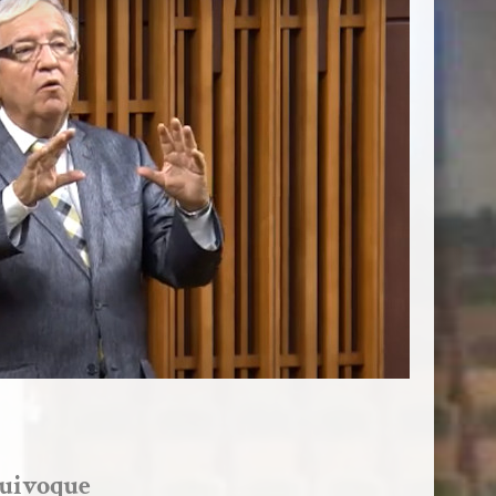
quivoque