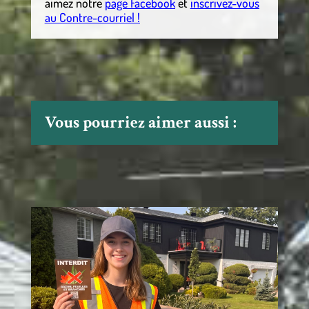
aimez notre
page Facebook
et
inscrivez-vous
au Contre-courriel !
Vous pourriez aimer aussi :