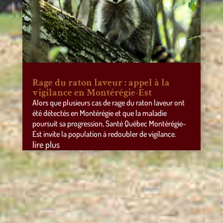
Rage du raton laveur : appel à la
vigilance en Montérégie-Est
Alors que plusieurs cas de rage du raton laveur ont
été détectés en Montérégie et que la maladie
poursuit sa progression, Santé Québec Montérégie-
Est invite la population à redoubler de vigilance.
lire plus