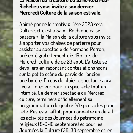
La Maison de la culture de Saint-Roch-de-
Richelieu vous invite à son dernier
Mercredi Culture de la saison estivale.
Animé par ce leitmotiv « L’été 2023 sera
Culture, et c’est à Saint-Roch que ça se
passera », la Maison de la culture vous invite
à apporter vos chaises de parterre pour
assister au spectacle de Normand Perron,
présenté gratuitement dès 19h lors du
Mercredi culture de ce 23 août. L’artiste se
dévoilera en racontant contes et chansons
sur la petite scène du parvis de l’ancien
presbytère. En cas de pluie, le spectacle aura
lieu à l’intérieur pour un spectacle tout en
intimité. Ce dernier spectacle du Mercredi
culture, terminera officiellement sa
programmation de quatre (4) spectacles pour
l’été. Restez à l’affût, pour connaître en détail
les activités des Journées du patrimoine
religieux (8-9-10 septembre) et pour les
Journées la Culture (29, 30 septembre et 1er