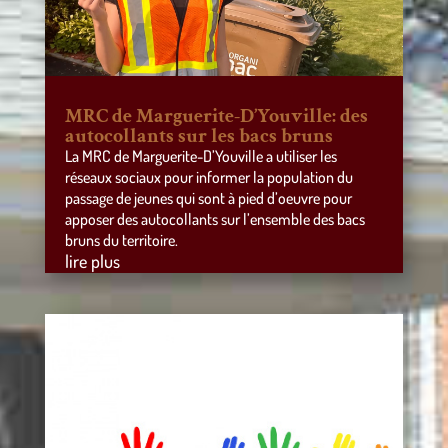
MRC de Marguerite-D’Youville: des
autocollants sur les bacs bruns
La MRC de Marguerite-D’Youville a utiliser les
réseaux sociaux pour informer la population du
passage de jeunes qui sont à pied d’oeuvre pour
apposer des autocollants sur l’ensemble des bacs
bruns du territoire.
lire plus