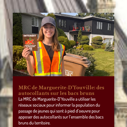
MRC de Marguerite-D’Youville: des
autocollants sur les bacs bruns
La MRC de Marguerite-D’Youville a utiliser les
réseaux sociaux pour informer la population du
passage de jeunes qui sont à pied d’oeuvre pour
apposer des autocollants sur l’ensemble des bacs
bruns du territoire.