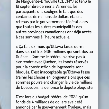
de Marguerite-D’Youville (CDCMY) et tenu le
19 septembre dernier à Varennes, les
participants ont souligné le fait que des
centaines de millions de dollars étaient
retenus par le gouvernement fédéral, alors
que toutes les autres municipalités des
autres provinces canadiennes ont déjà accès
à ces sommes à l’heure actuelle.
« Ça fait six mois qu’Ottawa laisse dormir
dans ses coffres 900 millions qui sont dus au
Québec ! Comme le fédéral n’arrive pas à
s’entendre avec Québec, les fonds réservés
pour la construction de logements sont
bloqués. C’est inacceptable qu’Ottawa fasse
traîner les choses en longueur alors que ces
sommes pourraient changer la vie de milliers
de Québécois ! » dénonce le député bloquiste.
C’est lors du budget fédéral de 2022 qu’un
fonds de 4 milliards de dollars avait été
annoncé par le gouvernement Trudeau, mais