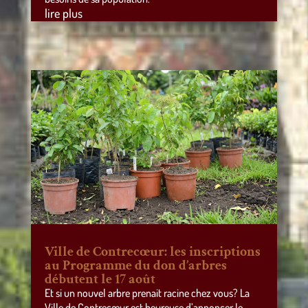
lire plus
Ville de Contrecœur: les inscriptions
au Programme du don d’arbres
débutent le 17 août
Et si un nouvel arbre prenait racine chez vous? La
Ville de Contrecœur est heureuse d’annoncer le