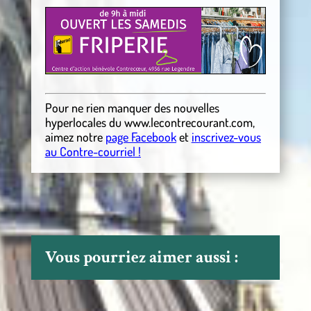
Pour ne rien manquer des nouvelles
hyperlocales
du
www.lecontrecourant.com
,
aimez notre
page Facebook
et
inscrivez-vous
au Contre-courriel !
Vous pourriez aimer aussi :