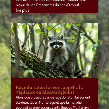
retour de son Programme du don d’arbres!
lire plus
Rage du raton laveur : appel à la
vigilance en Montérégie-Est
Alors que plusieurs cas de rage du raton laveur ont
été détectés en Montérégie et que la maladie
poursuit sa progression, Santé Québec Montérégie-