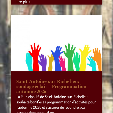
lire plus
Saint-Antoine-sur-Richelieu:
sondage éclair – Programmation
automne 2026
La Municipalité de Saint-Antoine-sur-Richelieu
souhaite bonifier sa programmation d’activités pour
l’automne 2026 et s’assurer de répondre aux
besoins de sa population.