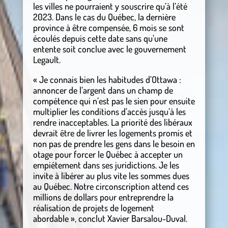
les villes ne pourraient y souscrire qu’à l’été
2023. Dans le cas du Québec, la dernière
province à être compensée, 6 mois se sont
écoulés depuis cette date sans qu’une
entente soit conclue avec le gouvernement
Legault.
« Je connais bien les habitudes d’Ottawa :
annoncer de l’argent dans un champ de
compétence qui n’est pas le sien pour ensuite
multiplier les conditions d’accès jusqu’à les
rendre inacceptables. La priorité des libéraux
devrait être de livrer les logements promis et
non pas de prendre les gens dans le besoin en
otage pour forcer le Québec à accepter un
empiétement dans ses juridictions. Je les
invite à libérer au plus vite les sommes dues
au Québec. Notre circonscription attend ces
millions de dollars pour entreprendre la
réalisation de projets de logement
abordable », conclut Xavier Barsalou-Duval.