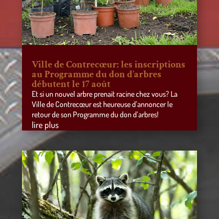
Ville de Contrecœur: les inscriptions
au Programme du don d’arbres
débutent le 17 août
Et si un nouvel arbre prenait racine chez vous? La
Ville de Contrecœur est heureuse d’annoncer le
retour de son Programme du don d’arbres!
lire plus