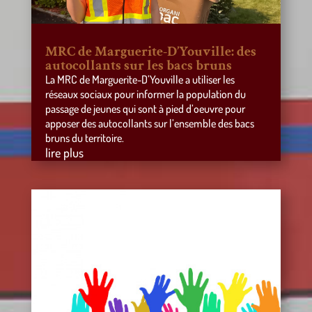
MRC de Marguerite-D’Youville: des
autocollants sur les bacs bruns
La MRC de Marguerite-D’Youville a utiliser les
réseaux sociaux pour informer la population du
passage de jeunes qui sont à pied d’oeuvre pour
apposer des autocollants sur l’ensemble des bacs
bruns du territoire.
lire plus