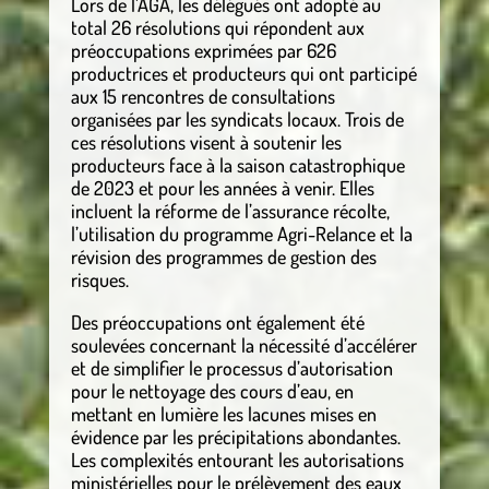
Lors de l’AGA, les délégués ont adopté au
total 26 résolutions qui répondent aux
préoccupations exprimées par 626
productrices et producteurs qui ont participé
aux 15 rencontres de consultations
organisées par les syndicats locaux. Trois de
ces résolutions visent à soutenir les
producteurs face à la saison catastrophique
de 2023 et pour les années à venir. Elles
incluent la réforme de l’assurance récolte,
l’utilisation du programme Agri-Relance et la
révision des programmes de gestion des
risques.
Des préoccupations ont également été
soulevées concernant la nécessité d’accélérer
et de simplifier le processus d’autorisation
pour le nettoyage des cours d’eau, en
mettant en lumière les lacunes mises en
évidence par les précipitations abondantes.
Les complexités entourant les autorisations
ministérielles pour le prélèvement des eaux