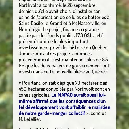
Northvolt a confirmé, le 28 septembre
dernier, qu’elle avait choisi d’installer son
usine de fabrication de cellules de batteries à
Saint-Basile-le-Grand et à McMasterville, en
Montérégie. Le projet, financé en grande
partie par des fonds publics (7,3 G$), a été
présenté comme le plus important
investissement privé de l’histoire du Québec.
Jumelé aux autres projets annoncés
précédemment, c’est maintenant plus de 8,5
G$ que les deux paliers de gouvernement ont
investi dans cette nouvelle filière au Québec.
« Pourtant, on sait déjà que 70 hectares des
450 hectares convoités par Northvolt sont en
zones agricoles.
Le MAPAQ aurait aussi lui-
même affirmé que les conséquences d’un
tel développement vont affaiblir le maintien
de notre garde-manger collectif
», conclut
M. Letellier.