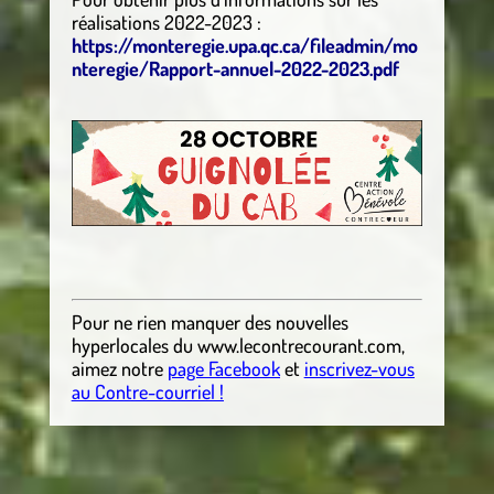
réalisations 2022-2023 :
https://monteregie.upa.qc.ca/fileadmin/mo
nteregie/Rapport-annuel-2022-2023.pdf
Pour ne rien manquer des nouvelles
hyperlocales
du
www.lecontrecourant.com
,
aimez notre
page Facebook
et
inscrivez-vous
au Contre-courriel !