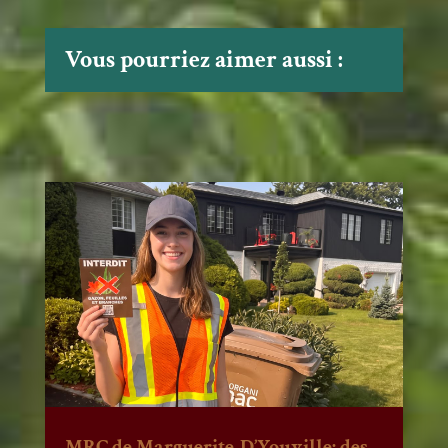
Vous pourriez aimer aussi :
MRC de Marguerite-D’Youville: des