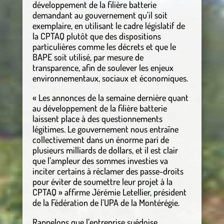
développement de la filière batterie
demandant au gouvernement qu’il soit
exemplaire, en utilisant le cadre législatif de
la CPTAQ plutôt que des dispositions
particulières comme les décrets et que le
BAPE soit utilisé, par mesure de
transparence, afin de soulever les enjeux
environnementaux, sociaux et économiques.
« Les annonces de la semaine dernière quant
au développement de la filière batterie
laissent place à des questionnements
légitimes. Le gouvernement nous entraîne
collectivement dans un énorme pari de
plusieurs milliards de dollars, et il est clair
que l’ampleur des sommes investies va
inciter certains à réclamer des passe-droits
pour éviter de soumettre leur projet à la
CPTAQ » affirme Jérémie Letellier, président
de la Fédération de l’UPA de la Montérégie.
Rappelons que l’entreprise suédoise