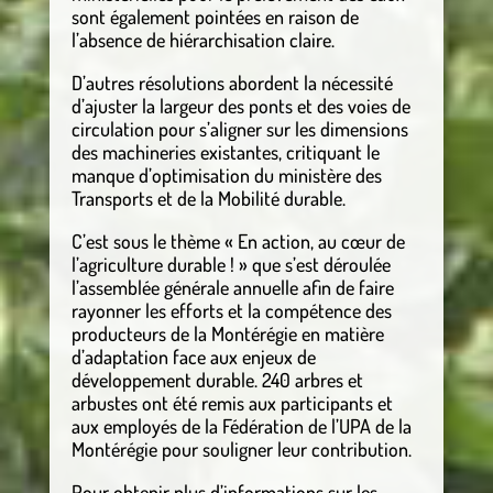
sont également pointées en raison de
l’absence de hiérarchisation claire.
D’autres résolutions abordent la nécessité
d’ajuster la largeur des ponts et des voies de
circulation pour s’aligner sur les dimensions
des machineries existantes, critiquant le
manque d’optimisation du ministère des
Transports et de la Mobilité durable.
C’est sous le thème « En action, au cœur de
l’agriculture durable ! » que s’est déroulée
l’assemblée générale annuelle afin de faire
rayonner les efforts et la compétence des
producteurs de la Montérégie en matière
d’adaptation face aux enjeux de
développement durable. 240 arbres et
arbustes ont été remis aux participants et
aux employés de la Fédération de l’UPA de la
Montérégie pour souligner leur contribution.
Pour obtenir plus d’informations sur les