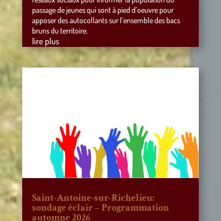
passage de jeunes qui sont à pied d’oeuvre pour
apposer des autocollants sur l’ensemble des bacs
bruns du territoire.
lire plus
Saint-Antoine-sur-Richelieu:
sondage éclair – Programmation
automne 2026