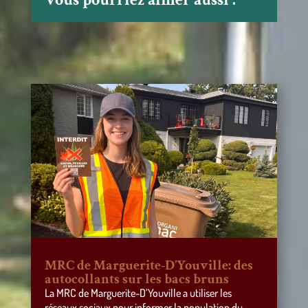
MRC de Marguerite-D’Youville: des
autocollants sur les bacs bruns
La MRC de Marguerite-D’Youville a utiliser les
réseaux sociaux pour informer la population du