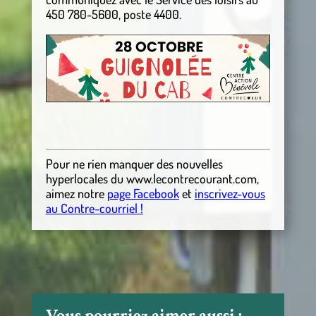
450 780-5600, poste 4400.
Pour ne rien manquer des nouvelles
hyperlocales
du
www.lecontrecourant.com
,
aimez notre
page Facebook
et
inscrivez-vous
au Contre-courriel !
Vous pourriez aimer aussi :