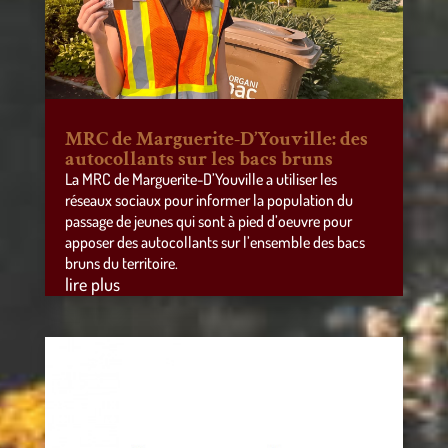
MRC de Marguerite-D’Youville: des
autocollants sur les bacs bruns
La MRC de Marguerite-D’Youville a utiliser les
réseaux sociaux pour informer la population du
passage de jeunes qui sont à pied d’oeuvre pour
apposer des autocollants sur l’ensemble des bacs
bruns du territoire.
lire plus