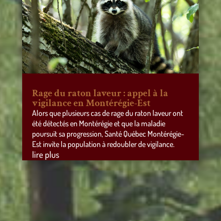
Rage du raton laveur : appel à la
vigilance en Montérégie-Est
Alors que plusieurs cas de rage du raton laveur ont
été détectés en Montérégie et que la maladie
poursuit sa progression, Santé Québec Montérégie-
Est invite la population à redoubler de vigilance.
lire plus