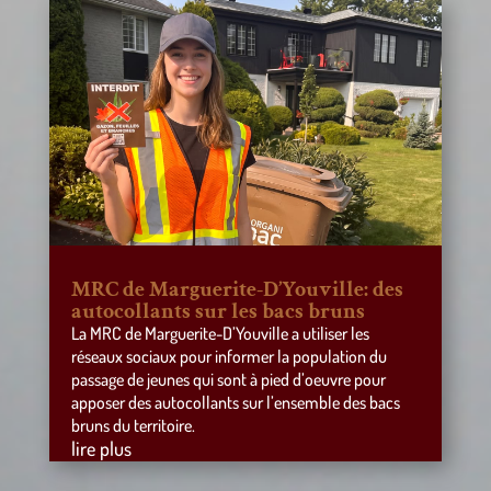
MRC de Marguerite-D’Youville: des
autocollants sur les bacs bruns
La MRC de Marguerite-D’Youville a utiliser les
réseaux sociaux pour informer la population du
passage de jeunes qui sont à pied d’oeuvre pour
apposer des autocollants sur l’ensemble des bacs
bruns du territoire.
lire plus