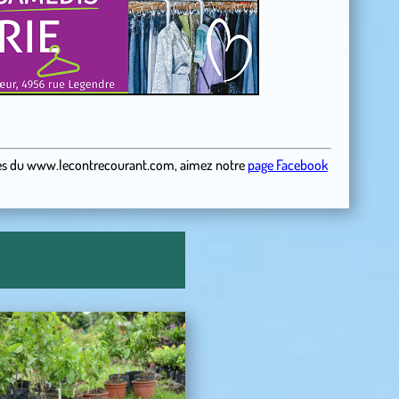
es
du
www.lecontrecourant.com
,
aimez notre
page Facebook