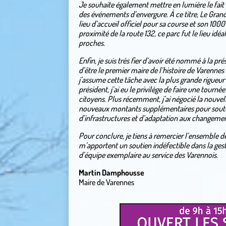
Je souhaite également mettre en lumière le fait 
des événements d’envergure. À ce titre, Le Gran
lieu d’accueil officiel pour sa course et son 1000
proximité de la route 132, ce parc fut le lieu id
proches.
Enfin, je suis très fier d’avoir été nommé à la p
d’être le premier maire de l’histoire de Varenne
j’assume cette tâche avec la plus grande rigueu
président, j’ai eu le privilège de faire une tour
citoyens. Plus récemment, j’ai négocié la nouvel
nouveaux montants supplémentaires pour soutenir
d’infrastructures et d’adaptation aux changemen
Pour conclure, je tiens à remercier l’ensemble d
m’apportent un soutien indéfectible dans la gest
d’équipe exemplaire au service des Varennois.
Martin Damphousse
Maire de Varennes