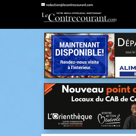
redaction@lecontrecourant.com