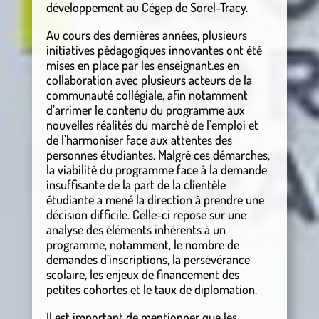
développement au Cégep de Sorel-Tracy.
Au cours des dernières années, plusieurs
initiatives pédagogiques innovantes ont été
mises en place par les enseignant.es en
collaboration avec plusieurs acteurs de la
communauté collégiale, afin notamment
d’arrimer le contenu du programme aux
nouvelles réalités du marché de l’emploi et
de l’harmoniser face aux attentes des
personnes étudiantes. Malgré ces démarches,
la viabilité du programme face à la demande
insuffisante de la part de la clientèle
étudiante a mené la direction à prendre une
décision difficile. Celle-ci repose sur une
analyse des éléments inhérents à un
programme, notamment, le nombre de
demandes d’inscriptions, la persévérance
scolaire, les enjeux de financement des
petites cohortes et le taux de diplomation.
Il est important de mentionner que les