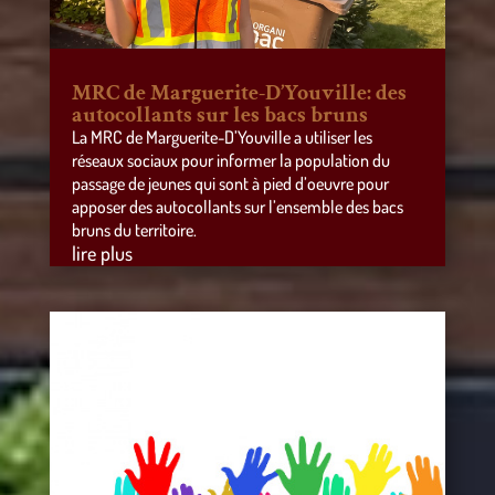
MRC de Marguerite-D’Youville: des
autocollants sur les bacs bruns
La MRC de Marguerite-D’Youville a utiliser les
réseaux sociaux pour informer la population du
passage de jeunes qui sont à pied d’oeuvre pour
apposer des autocollants sur l’ensemble des bacs
bruns du territoire.
lire plus