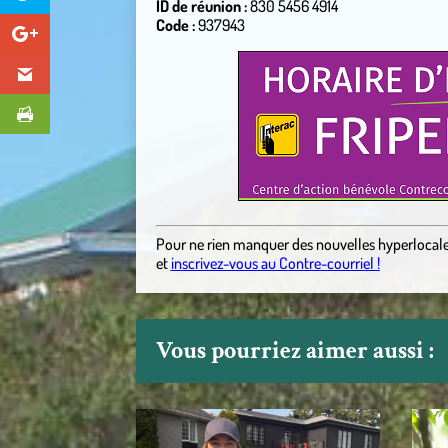
ID de réunion :
830 5456 4914
Code :
937943
Pour ne rien manquer des nouvelles hyperlocal
et
inscrivez-vous au Contre-courriel !
Vous pourriez aimer aussi :