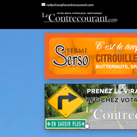
redaction@lecontrecourant.com