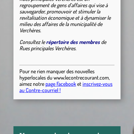
regroupement de gens d’affaires qui vise à
sauvegarder, promouvoir et stimuler la
revitalisation économique et à dynamiser le
milieu des affaires de la municipalité de
Verchères.
Consultez le
répertoire des membres
de
Rues principales Verchères.
Pour ne rien manquer des nouvelles
hyperlocales
du
www.lecontrecourant.com
,
aimez notre
page Facebook
et
inscrivez-vous
au Contre-courriel !