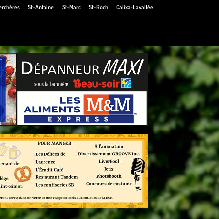
erchères
St-Antoine
St-Marc
St-Roch
Calixa-Lavallée