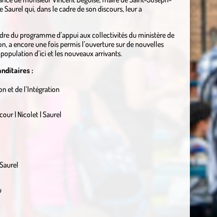
 Saurel qui, dans le cadre de son discours, leur a
 cadre du programme d’appui aux collectivités du ministère de
ion, a encore une fois permis l’ouverture sur de nouvelles
population d’ici et les nouveaux arrivants.
nditaires :
on et de l’Intégration
ur | Nicolet | Saurel
 Saurel
u