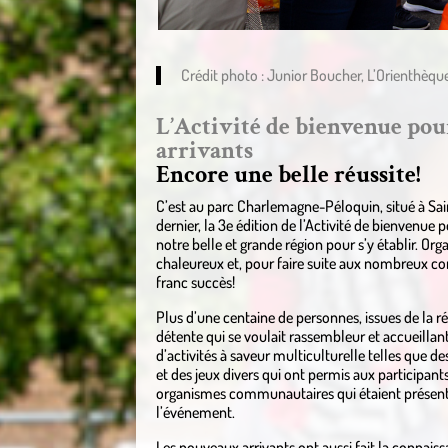
Crédit photo : Junior Boucher, L’Orienthèque
L’Activité de bienvenue pour
arrivants
Encore une belle réussite!
C’est au parc Charlemagne-Péloquin, situé à Sai
dernier, la 3e édition de l’Activité de bienvenue 
notre belle et grande région pour s’y établir. Org
chaleureux et, pour faire suite aux nombreux co
franc succès!
Plus d’une centaine de personnes, issues de la r
détente qui se voulait rassembleur et accueillant.
d’activités à saveur multiculturelle telles que d
et des jeux divers qui ont permis aux participants 
organismes communautaires qui étaient présent,
l’événement.
Les nouveaux arrivants ont aussi fait la connai