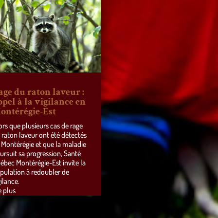
age du raton laveur :
ppel à la vigilance en
ontérégie-Est
ors que plusieurs cas de rage
 raton laveur ont été détectés
 Montérégie et que la maladie
ursuit sa progression, Santé
ébec Montérégie-Est invite la
pulation à redoubler de
gilance.
e plus