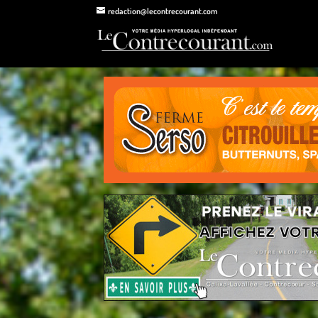
redaction@lecontrecourant.com