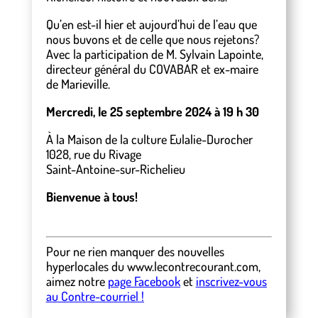
Qu’en est-il hier et aujourd’hui de l’eau que
nous buvons et de celle que nous rejetons?
Avec la participation de M. Sylvain Lapointe,
directeur général du COVABAR et ex-maire
de Marieville.
Mercredi, le 25 septembre 2024 à 19 h 30
À la Maison de la culture Eulalie-Durocher
1028, rue du Rivage
Saint-Antoine-sur-Richelieu
Bienvenue à tous!
Pour ne rien manquer des nouvelles
hyperlocales
du
www.lecontrecourant.com
,
aimez notre
page Facebook
et
inscrivez-vous
au Contre-courriel !