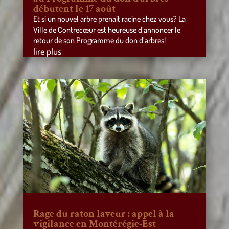
débutent le 17 août
Et si un nouvel arbre prenait racine chez vous? La
Ville de Contrecœur est heureuse d’annoncer le
retour de son Programme du don d’arbres!
lire plus
Rage du raton laveur : appel à la
vigilance en Montérégie-Est