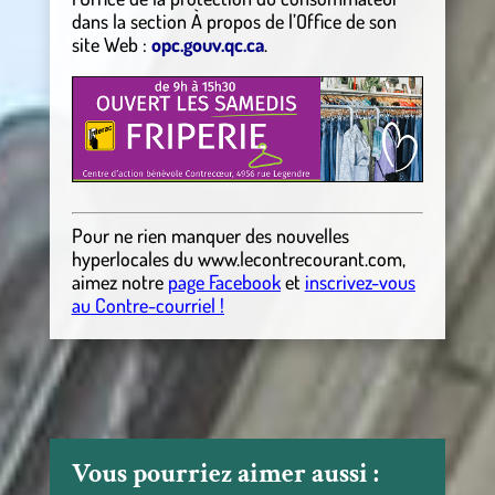
dans la section À propos de l’Office de son
site Web :
opc.gouv.qc.ca
.
Pour ne rien manquer des nouvelles
hyperlocales
du
www.lecontrecourant.com
,
aimez notre
page Facebook
et
inscrivez-vous
au Contre-courriel !
Vous pourriez aimer aussi :