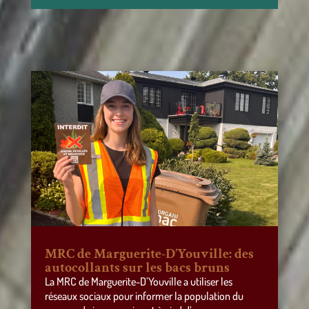
MRC de Marguerite-D’Youville: des
autocollants sur les bacs bruns
La MRC de Marguerite-D’Youville a utiliser les
réseaux sociaux pour informer la population du