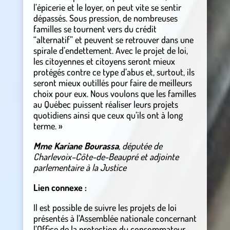
l’épicerie et le loyer, on peut vite se sentir
dépassés. Sous pression, de nombreuses
familles se tournent vers du crédit
“alternatif” et peuvent se retrouver dans une
spirale d’endettement. Avec le projet de loi,
les citoyennes et citoyens seront mieux
protégés contre ce type d’abus et, surtout, ils
seront mieux outillés pour faire de meilleurs
choix pour eux. Nous voulons que les familles
au Québec puissent réaliser leurs projets
quotidiens ainsi que ceux qu’ils ont à long
terme. »
Mme Kariane Bourassa
, députée de
Charlevoix–Côte-de-Beaupré et adjointe
parlementaire à la Justice
Lien connexe :
Il est possible de suivre les projets de loi
présentés à l’Assemblée nationale concernant
l’Office de la protection du consommateur