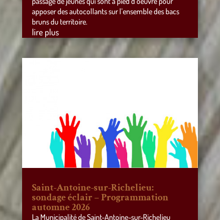
passage de jeunes qui sont à pied d’oeuvre pour
apposer des autocollants sur l’ensemble des bacs
bruns du territoire.
lire plus
Saint-Antoine-sur-Richelieu:
sondage éclair – Programmation
automne 2026
La Municipalité de Saint-Antoine-sur-Richelieu