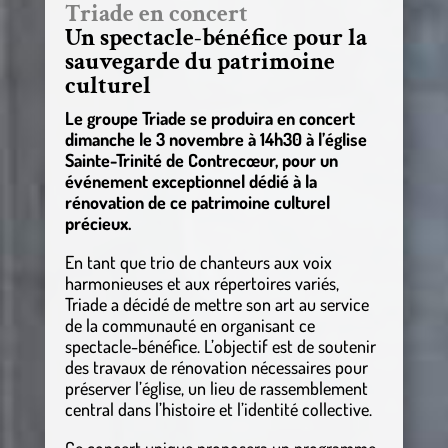
Triade en concert
Un spectacle-bénéfice pour la
sauvegarde du patrimoine
culturel
Le groupe Triade se produira en concert
dimanche le 3 novembre à 14h30 à l’église
Sainte-Trinité de Contrecœur, pour un
événement exceptionnel dédié à la
rénovation de ce patrimoine culturel
précieux.
En tant que trio de chanteurs aux voix
harmonieuses et aux répertoires variés,
Triade a décidé de mettre son art au service
de la communauté en organisant ce
spectacle-bénéfice. L’objectif est de soutenir
des travaux de rénovation nécessaires pour
préserver l’église, un lieu de rassemblement
central dans l’histoire et l’identité collective.
Ce concert unique proposera un programme