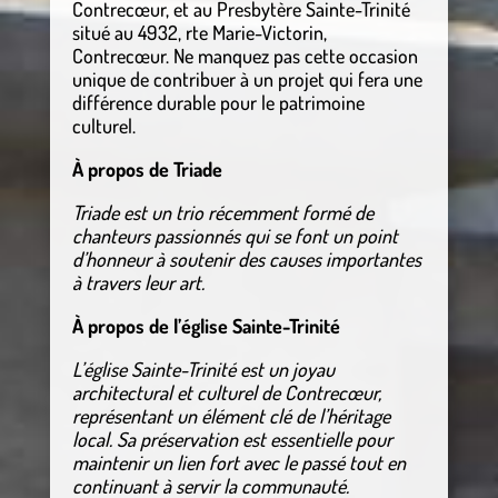
Contrecœur, et au Presbytère Sainte-Trinité
situé au 4932, rte Marie-Victorin,
Contrecœur. Ne manquez pas cette occasion
unique de contribuer à un projet qui fera une
différence durable pour le patrimoine
culturel.
À propos de Triade
Triade est un trio récemment formé de
chanteurs passionnés qui se font un point
d’honneur à soutenir des causes importantes
à travers leur art.
À propos de l’église Sainte-Trinité
L’église Sainte-Trinité est un joyau
architectural et culturel de Contrecœur,
représentant un élément clé de l’héritage
local. Sa préservation est essentielle pour
maintenir un lien fort avec le passé tout en
continuant à servir la communauté.